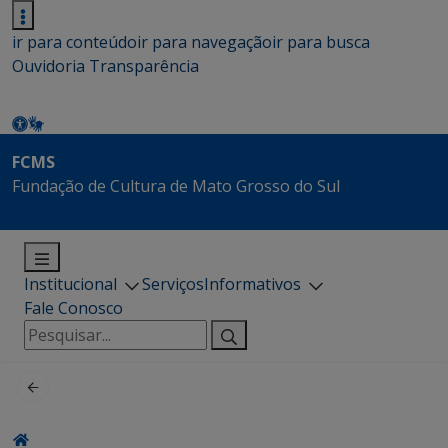
ir para conteúdo
ir para navegação
ir para busca
Ouvidoria
Transparência
FCMS
Fundação de Cultura de Mato Grosso do Sul
Institucional
Serviços
Informativos
Fale Conosco
Pesquisar
por: