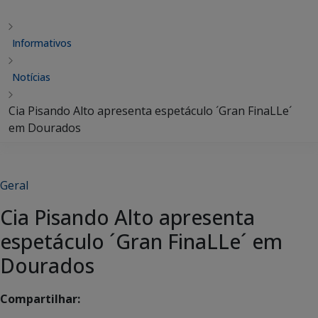
Informativos
Notícias
Cia Pisando Alto apresenta espetáculo ´Gran FinaLLe´
em Dourados
Geral
Cia Pisando Alto apresenta
espetáculo ´Gran FinaLLe´ em
Dourados
Compartilhar: