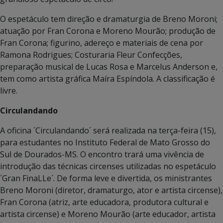
O espetáculo tem direção e dramaturgia de Breno Moroni;
atuação por Fran Corona e Moreno Mourão; produção de
Fran Corona; figurino, adereço e materiais de cena por
Ramona Rodrigues; Costuraria Fleur Confecções,
preparação musical de Lucas Rosa e Marcelus Anderson e,
tem como artista gráfica Maíra Espíndola. A classificação é
livre.
Circulandando
A oficina ´Circulandando´ será realizada na terça-feira (15),
para estudantes no Instituto Federal de Mato Grosso do
Sul de Dourados-MS. O encontro trará uma vivência de
introdução das técnicas circenses utilizadas no espetáculo
´Gran FinaLLe´. De forma leve e divertida, os ministrantes
Breno Moroni (diretor, dramaturgo, ator e artista circense),
Fran Corona (atriz, arte educadora, produtora cultural e
artista circense) e Moreno Mourão (arte educador, artista