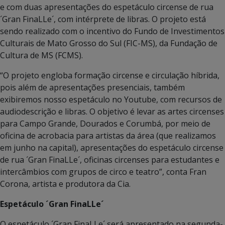
e com duas apresentações do espetáculo circense de rua
´Gran FinaLLe´, com intérprete de libras. O projeto está
sendo realizado com o incentivo do Fundo de Investimentos
Culturais de Mato Grosso do Sul (FIC-MS), da Fundação de
Cultura de MS (FCMS).
“O projeto engloba formação circense e circulação híbrida,
pois além de apresentações presenciais, também
exibiremos nosso espetáculo no Youtube, com recursos de
audiodescrição e libras. O objetivo é levar as artes circenses
para Campo Grande, Dourados e Corumbá, por meio de
oficina de acrobacia para artistas da área (que realizamos
em junho na capital), apresentações do espetáculo circense
de rua ´Gran FinaLLe´, oficinas circenses para estudantes e
intercâmbios com grupos de circo e teatro”, conta Fran
Corona, artista e produtora da Cia.
Espetáculo ´Gran FinaLLe´
O espetáculo ´Gran FinaLLe´ será apresentado na segunda-