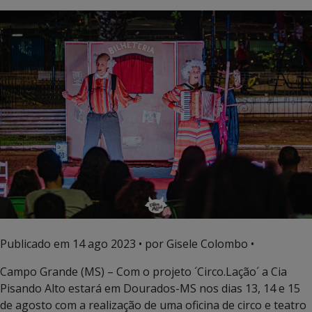
Publicado em
14 ago 2023
• por Gisele Colombo •
Campo Grande (MS) – Com o projeto ´Circo.Lação´ a Cia
Pisando Alto estará em Dourados-MS nos dias 13, 14 e 15
de agosto com a realização de uma oficina de circo e teatro