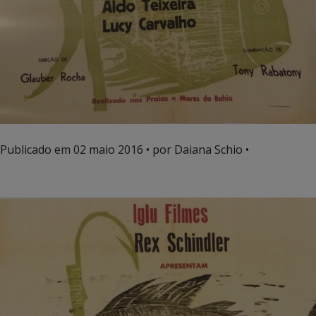
Publicado em
02 maio 2016
• por Daiana Schio •