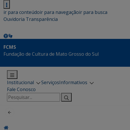
ir para conteúdo
ir para navegação
ir para busca
Ouvidoria
Transparência
FCMS
Fundação de Cultura de Mato Grosso do Sul
Institucional
Serviços
Informativos
Fale Conosco
Pesquisar
por: