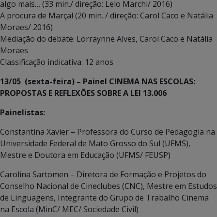
algo mais… (33 min./ direção: Lelo Marchi/ 2016)
A procura de Marçal (20 min. / direção: Carol Caco e Natália
Moraes/ 2016)
Mediação do debate: Lorraynne Alves, Carol Caco e Natália
Moraes
Classificação indicativa: 12 anos
13/05 (sexta-feira) – Painel CINEMA NAS ESCOLAS:
PROPOSTAS E REFLEXÕES SOBRE A LEI 13.006
Painelistas:
Constantina Xavier – Professora do Curso de Pedagogia na
Universidade Federal de Mato Grosso do Sul (UFMS),
Mestre e Doutora em Educação (UFMS/ FEUSP)
Carolina Sartomen – Diretora de Formação e Projetos do
Conselho Nacional de Cineclubes (CNC), Mestre em Estudos
de Linguagens, Integrante do Grupo de Trabalho Cinema
na Escola (MinC/ MEC/ Sociedade Civil)