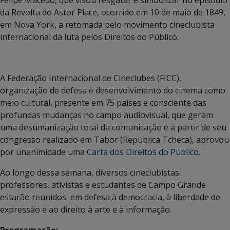
Felipe Macedo, que visou resgatar e simbolizar no episódio
da Revolta do Astor Place, ocorrido em 10 de maio de 1849,
em Nova York, a retomada pelo movimento cineclubista
internacional da luta pelos Direitos do Público.
A Federação Internacional de Cineclubes (FICC),
organização de defesa e desenvolvimento do cinema como
meio cultural, presente em 75 países e consciente das
profundas mudanças no campo audiovisual, que geram
uma desumanização total da comunicação e a partir de seu
congresso realizado em Tabor (República Tcheca), aprovou
por unanimidade uma
Carta dos Direitos do Público
.
Ao longo dessa semana, diversos cineclubistas,
professores, ativistas e estudantes de Campo Grande
estarão reunidos em defesa à democracia, à liberdade de
expressão e ao direito à arte e à informação.