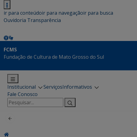
ir para conteúdo
ir para navegação
ir para busca
Ouvidoria
Transparência
FCMS
Fundação de Cultura de Mato Grosso do Sul
Institucional
Serviços
Informativos
Fale Conosco
Pesquisar
por: