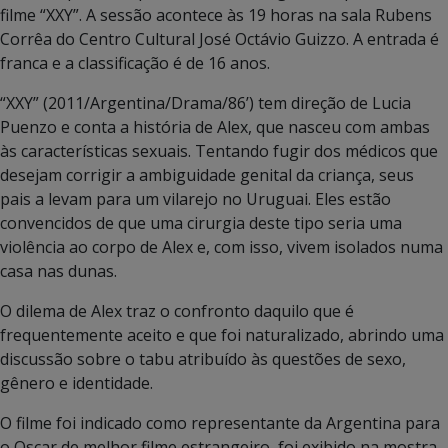
filme “XXY”. A sessão acontece às 19 horas na sala Rubens
Corrêa do Centro Cultural José Octávio Guizzo. A entrada é
franca e a classificação é de 16 anos.
“XXY” (2011/Argentina/Drama/86’) tem direção de Lucia
Puenzo e conta a história de Alex, que nasceu com ambas
às características sexuais. Tentando fugir dos médicos que
desejam corrigir a ambiguidade genital da criança, seus
pais a levam para um vilarejo no Uruguai. Eles estão
convencidos de que uma cirurgia deste tipo seria uma
violência ao corpo de Alex e, com isso, vivem isolados numa
casa nas dunas.
O dilema de Alex traz o confronto daquilo que é
frequentemente aceito e que foi naturalizado, abrindo uma
discussão sobre o tabu atribuído às questões de sexo,
gênero e identidade.
O filme foi indicado como representante da Argentina para
o Oscar de melhor filme estrangeiro, foi exibido na mostra