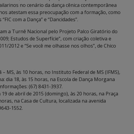
ilarinos no cenário da dança cênica contemporânea
balhos atestam essa preocupação com a formação, como
 “FIC com a Dança” e “Dancidades”.
ram a Turnê Nacional pelo Projeto Palco Giratório do
09; Estudos de Superfície”, com criação coletiva e
11/2012 e “Se você me olhasse nos olhos”, de Chico
– MS, às 10 horas, no Instituto Federal de MS (IFMS),
ina: dia 18, às 15 horas, na Escola de Dança Morgana
Informações: (67) 8431-3937.
19 de abril de 2015 (domingo), às 20 horas, na Praça
4 horas, na Casa de Cultura, localizada na avenida
 9643-1552.