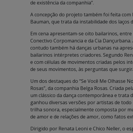
de existência da companhia”.
A concepção do projeto também foi feita com 
Bauman, que trata da instabilidade dos laços d
Em cena apresentam-se oito bailarinos, entre 
Conectivo Corpomancia e da Cia Dançurbana. 
contudo também há danças urbanas na aprese
bailarinos intérpretes criadores. Segundo Re
e com células de movimentos criadas pelos in
de seus movimentos, às perguntas que surgir
Um dos destaques do “Se Você Me Olhasse Nos 
Rosas”, da companhia Belga Rosas. Criada pe
um clássico da dança contemporânea e trata d
ganhou diversas versões por artistas de todo
trilha sonora, especialmente composta por mú
de amor e de relações de amor, como fatos ext
Dirigido por Renata Leoni e Chico Neller, o