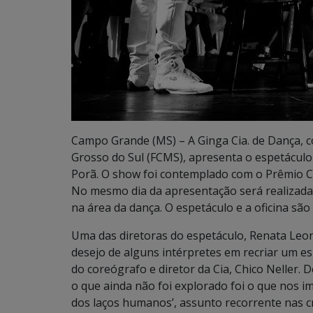
Campo Grande (MS) – A Ginga Cia. de Dança, 
Grosso do Sul (FCMS), apresenta o espetáculo
Porã. O show foi contemplado com o Prêmio Cé
No mesmo dia da apresentação será realizada
na área da dança. O espetáculo e a oficina são 
Uma das diretoras do espetáculo, Renata Leone,
desejo de alguns intérpretes em recriar um e
do coreógrafo e diretor da Cia, Chico Neller.
o que ainda não foi explorado foi o que nos i
dos laços humanos’, assunto recorrente nas c