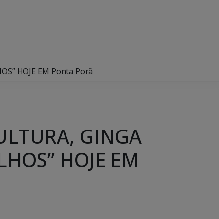
S” HOJE EM Ponta Porã
ULTURA, GINGA
LHOS” HOJE EM