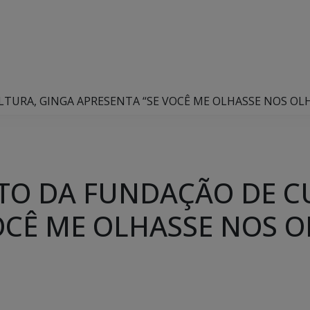
URA, GINGA APRESENTA “SE VOCÊ ME OLHASSE NOS OLHO
TO DA FUNDAÇÃO DE C
OCÊ ME OLHASSE NOS O