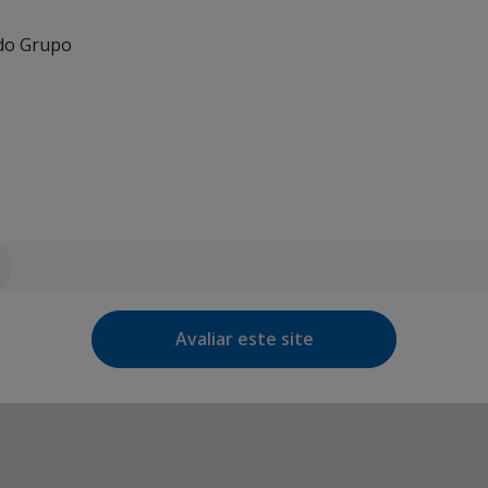
 do Grupo
Avaliar este site