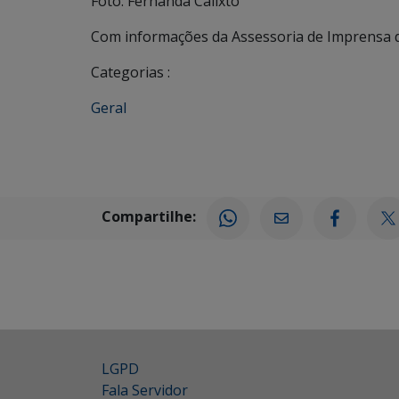
Foto: Fernanda Calixto
Com informações da Assessoria de Imprensa
Categorias :
Geral
Compartilhe:
LGPD
Fala Servidor