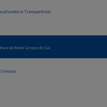
usca
Ouvidoria
Transparência
ltura de Mato Grosso do Sul
e Conosco