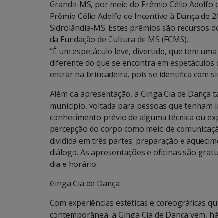
Grande-MS, por meio do Prêmio Célio Adolfo d
Prêmio Célio Adolfo de Incentivo à Dança de 
Sidrolândia-MS. Estes prêmios são recursos 
da Fundação de Cultura de MS (FCMS).
“É um espetáculo leve, divertido, que tem uma
diferente do que se encontra em espetáculos
entrar na brincadeira, pois se identifica com
Além da apresentação, a Ginga Cia de Dança t
município, voltada para pessoas que tenham 
conhecimento prévio de alguma técnica ou expe
percepção do corpo como meio de comunicação 
dividida em três partes: preparação e aqueci
diálogo. As apresentações e oficinas são gratuit
dia e horário.
Ginga Cia de Dança
Com experiências estéticas e coreográficas q
contemporânea, a Ginga Cia de Dança vem, há 