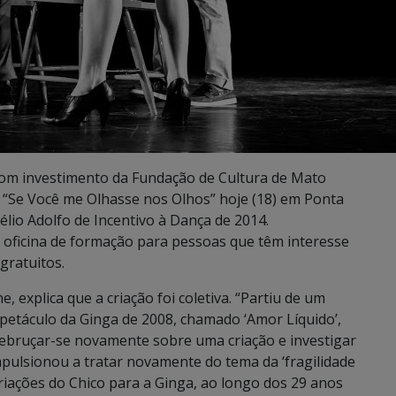
com investimento da Fundação de Cultura de Mato
 “Se Você me Olhasse nos Olhos” hoje (18) em Ponta
lio Adolfo de Incentivo à Dança de 2014.
 oficina de formação para pessoas que têm interesse
gratuitos.
 explica que a criação foi coletiva. “Partiu de um
spetáculo da Ginga de 2008, chamado ‘Amor Líquido’,
 Debruçar-se novamente sobre uma criação e investigar
mpulsionou a tratar novamente do tema da ‘fragilidade
riações do Chico para a Ginga, ao longo dos 29 anos