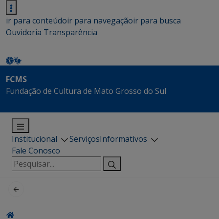
ir para conteúdo
ir para navegação
ir para busca
Ouvidoria
Transparência
FCMS
Fundação de Cultura de Mato Grosso do Sul
Institucional
Serviços
Informativos
Fale Conosco
Pesquisar
por: