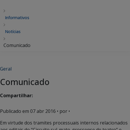
Informativos
Notícias
Comunicado
Geral
Comunicado
Compartilhar:
Publicado em
07 abr 2016
• por •
Em virtude dos tramites processuais internos relacionados
aos editais do “Circuito sul-mato-grossense de teatro” e