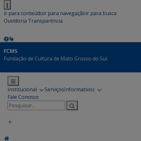
ir para conteúdo
ir para navegação
ir para busca
Ouvidoria
Transparência
FCMS
Fundação de Cultura de Mato Grosso do Sul
Institucional
Serviços
Informativos
Fale Conosco
Pesquisar
por: