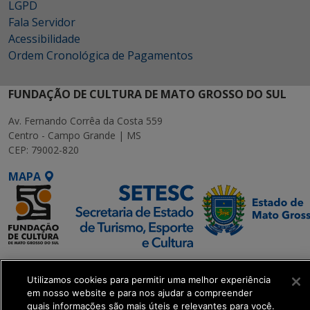
LGPD
Fala Servidor
Acessibilidade
Ordem Cronológica de Pagamentos
FUNDAÇÃO DE CULTURA DE MATO GROSSO DO SUL
Av. Fernando Corrêa da Costa 559
Centro - Campo Grande | MS
CEP: 79002-820
MAPA
SETDIG | Secretaria-
Executiva de
Utilizamos cookies para permitir uma melhor experiência
em nosso website e para nos ajudar a compreender
Transformação Digital
quais informações são mais úteis e relevantes para você.