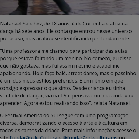
Natanael Sanchez, de 18 anos, é de Corumbá e atua na
dança há sete anos. Ele conta que entrou nesse universo
por acaso, mas acabou se identificando profundamente:
“Uma professora me chamou para participar das aulas
porque estava faltando um menino. No começo, eu disse
que não gostava, mas fui assim mesmo e acabei me
apaixonando. Hoje faço balé, street dance, mas o passinho
é um dos meus estilos preferidos. É um ritmo em que
consigo expressar o que sinto. Desde criança eu tinha
vontade de dançar, via na TV e pensava, um dia ainda vou
aprender. Agora estou realizando isso”, relata Natanael.
O Festival América do Sul segue com uma programação
diversa, democratizando o acesso à arte e à cultura em
todos os cantos da cidade. Para mais informações acesse o
site
Fundação de Cultura
e
@fundaçãodeculturams
no