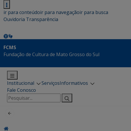
ir para conteúdo
ir para navegação
ir para busca
Ouvidoria
Transparência
FCMS
Fundação de Cultura de Mato Grosso do Sul
Institucional
Serviços
Informativos
Fale Conosco
Pesquisar
por: