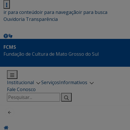
ir para conteúdo
ir para navegação
ir para busca
Ouvidoria
Transparência
FCMS
Fundação de Cultura de Mato Grosso do Sul
Institucional
Serviços
Informativos
Fale Conosco
Pesquisar
por: