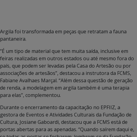
Argila foi transformada em peças que retratam a fauna
pantaneira.
“É um tipo de material que tem muita saída, inclusive em
feiras realizadas em outros estados ou até mesmo fora do
país, que podem ser levadas pela Casa do Artesão ou por
associações de artesãos”, destacou a instrutora da FCMS,
Fabiane Avalhaes Marçal. “Além dessa questão de geração
de renda, a modelagem em argila também é uma terapia
para elas”, complementou.
Durante o encerramento da capacitação no EPFIIZ, a
gestora de Eventos e Atividades Culturais da Fundação de
Cultura, Josiane Gaboardi, destacou que a FCMS está de
portas abertas para as apenadas. “Quando saírem daqui e,
se todas as portas se fecharem, lembrem-se da Fundação,