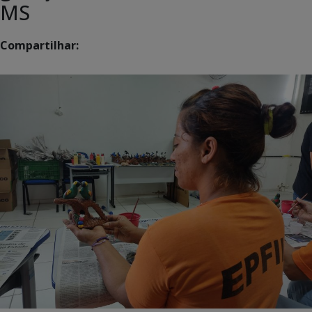
MS
Compartilhar: