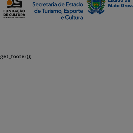
SETDIG | Secretaria-
Executiva de
Transformação Digital
get_footer();