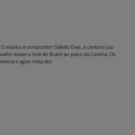
 O músico e compositor Gideão Dias, a cantora Juci
rvalho levam o tom do Brasil ao palco da Concha. Os
meira e agito nota dez.