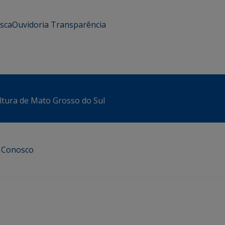
usca
Ouvidoria
Transparência
ltura de Mato Grosso do Sul
e Conosco