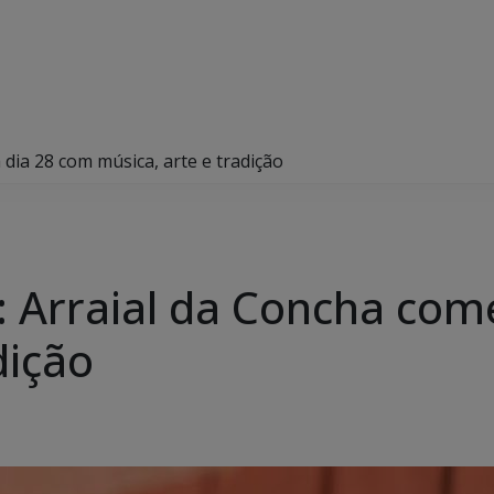
dia 28 com música, arte e tradição
 Arraial da Concha com
dição