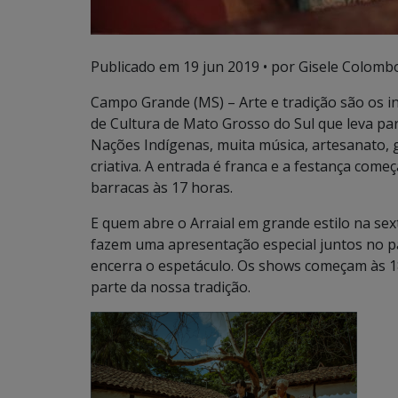
Publicado em
19 jun 2019
• por Gisele Colombo
Campo Grande (MS) – Arte e tradição são os i
de Cultura de Mato Grosso do Sul que leva pa
Nações Indígenas, muita música, artesanato, g
criativa. A entrada é franca e a festança começ
barracas às 17 horas.
E quem abre o Arraial em grande estilo na sex
fazem uma apresentação especial juntos no p
encerra o espetáculo. Os shows começam às 
parte da nossa tradição.