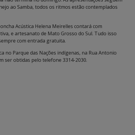
tanejo ao Samba, todos os ritmos estão contemplados
Concha Acústica Helena Meirelles contará com
tiva, e artesanato de Mato Grosso do Sul. Tudo isso
sempre com entrada gratuita.
ica no Parque das Nações indígenas, na Rua Antonio
 ser obtidas pelo telefone 3314-2030.