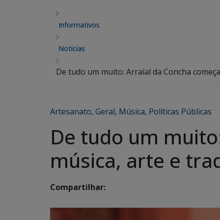
Informativos
Notícias
De tudo um muito: Arraial da Concha começa 
Artesanato
,
Geral
,
Música
,
Políticas Públicas
De tudo um muito:
música, arte e tra
Compartilhar: