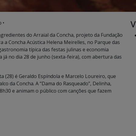
V
 •
ngredientes do Arraial da Concha, projeto da Fundação
ra a Concha Acústica Helena Meirelles, no Parque das
astronomia típica das festas julinas e economia
a já no dia 28 de junho (sexta-feira), com abertura das
ta (28) é Geraldo Espíndola e Marcelo Loureiro, que
alco da Concha. A “Dama do Rasqueado”, Delinha,
18h30 e animam o público com canções que fazem