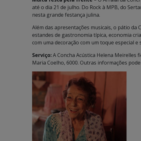
até o dia 21 de julho. Do Rock à MPB, do Ser
nesta grande festança julina.
Além das apresentações musicais, o pátio da 
estandes de gastronomia típica, economia cria
com uma decoração com um toque especial e 
Serviço:
A Concha Acústica Helena Meirelles f
Maria Coelho, 6000. Outras informações podem