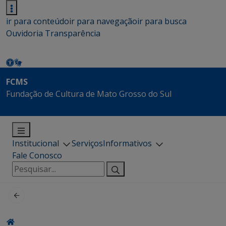
ir para conteúdo
ir para navegação
ir para busca
Ouvidoria
Transparência
FCMS
Fundação de Cultura de Mato Grosso do Sul
Institucional
Serviços
Informativos
Fale Conosco
Pesquisar
por: