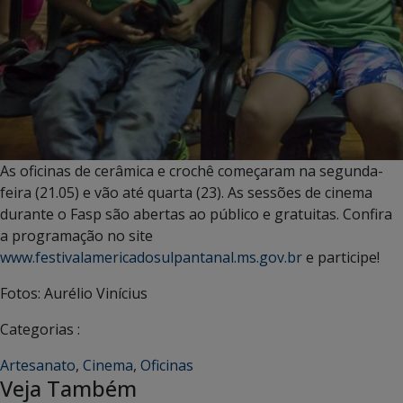
As oficinas de cerâmica e crochê começaram na segunda-
feira (21.05) e vão até quarta (23). As sessões de cinema
durante o Fasp são abertas ao público e gratuitas. Confira
a programação no site
www.festivalamericadosulpantanal.ms.gov.br
e participe!
Fotos: Aurélio Vinícius
Categorias :
Artesanato
,
Cinema
,
Oficinas
Veja Também