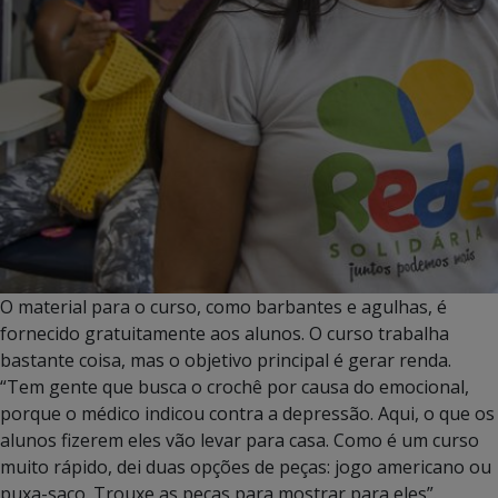
O material para o curso, como barbantes e agulhas, é
fornecido gratuitamente aos alunos. O curso trabalha
bastante coisa, mas o objetivo principal é gerar renda.
“Tem gente que busca o crochê por causa do emocional,
porque o médico indicou contra a depressão. Aqui, o que os
alunos fizerem eles vão levar para casa. Como é um curso
muito rápido, dei duas opções de peças: jogo americano ou
puxa-saco. Trouxe as peças para mostrar para eles”.