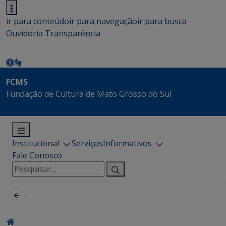
ir para conteúdo
ir para navegação
ir para busca
Ouvidoria
Transparência
FCMS
Fundação de Cultura de Mato Grosso do Sul
Institucional
Serviços
Informativos
Fale Conosco
Pesquisar
por: