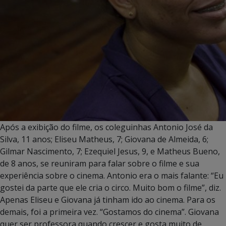
Após a exibição do filme, os coleguinhas Antonio José da
Silva, 11 anos; Eliseu Matheus, 7; Giovana de Almeida, 6;
Gilmar Nascimento, 7; Ezequiel Jesus, 9, e Matheus Bueno,
de 8 anos, se reuniram para falar sobre o filme e sua
experiência sobre o cinema. Antonio era o mais falante: “Eu
gostei da parte que ele cria o circo. Muito bom o filme”, diz.
Apenas Eliseu e Giovana já tinham ido ao cinema. Para os
demais, foi a primeira vez. “Gostamos do cinema”. Giovana
quer ser professora quando crescer e gosta muito de