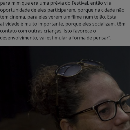
para mim que era uma prévia do Festival, então vi a
oportunidade de eles participarem, porque na cidade não
tem cinema, para eles verem um filme num telão. Esta
atividade é muito importante, porque eles socializam, têm
contato com outras crianças. Isto favorece o
desenvolvimento, vai estimular a forma de pensar”.