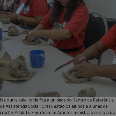
Na outra sala, onde fica a unidade do Centro de Referência
de Assistência Social (Cras), estão os alunos e alunas de
crochê. Adali Teixeira Sandim Arantes ministra o curso para