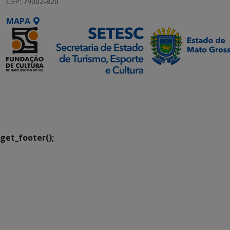
CEP: 79002-820
MAPA
SETDIG | Secretaria-
Executiva de
Transformação Digital
get_footer();