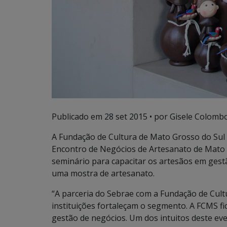
Publicado em
28 set 2015
• por Gisele Colombo
A Fundação de Cultura de Mato Grosso do Sul 
Encontro de Negócios de Artesanato de Mato G
seminário para capacitar os artesãos em ges
uma mostra de artesanato.
“A parceria do Sebrae com a Fundação de Cultu
instituições fortaleçam o segmento. A FCMS fi
gestão de negócios. Um dos intuitos deste ev