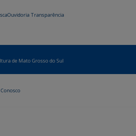
usca
Ouvidoria
Transparência
ltura de Mato Grosso do Sul
e Conosco