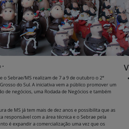
V
 •
e o Sebrae/MS realizam de 7 a 9 de outubro o 2°
rosso do Sul. A iniciativa vem a público promover um
tão de negócios, uma Rodada de Negócios e também
ra de MS já tem mais de dez anos e possibilita que as
ca responsável com a área técnica e o Sebrae pela
ento é expandir a comercialização uma vez que os