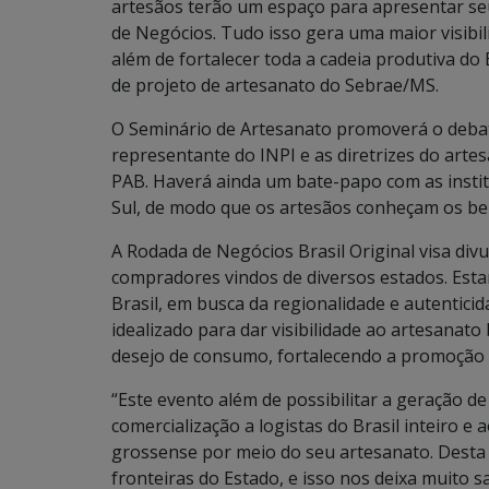
artesãos terão um espaço para apresentar se
de Negócios. Tudo isso gera uma maior visibi
além de fortalecer toda a cadeia produtiva do
de projeto de artesanato do Sebrae/MS.
O Seminário de Artesanato promoverá o debat
representante do INPI e as diretrizes do arte
PAB. Haverá ainda um bate-papo com as inst
Sul, de modo que os artesãos conheçam os bene
A Rodada de Negócios Brasil Original visa div
compradores vindos de diversos estados. Est
Brasil, em busca da regionalidade e autenticid
idealizado para dar visibilidade ao artesanato
desejo de consumo, fortalecendo a promoção 
“Este evento além de possibilitar a geração d
comercialização a logistas do Brasil inteiro e 
grossense por meio do seu artesanato. Desta
fronteiras do Estado, e isso nos deixa muito s