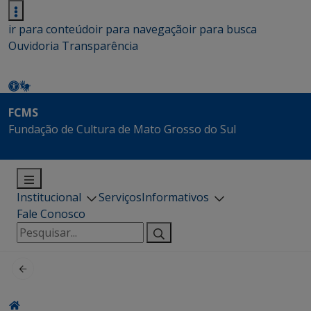
ir para conteúdo
ir para navegação
ir para busca
Ouvidoria
Transparência
FCMS
Fundação de Cultura de Mato Grosso do Sul
Institucional
Serviços
Informativos
Fale Conosco
Pesquisar
por: