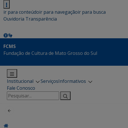
ir para conteúdo
ir para navegação
ir para busca
Ouvidoria
Transparência
FCMS
Fundação de Cultura de Mato Grosso do Sul
Institucional
Serviços
Informativos
Fale Conosco
Pesquisar
por: