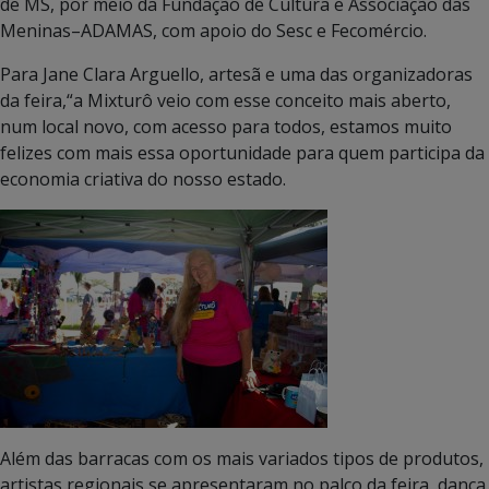
de MS, por meio da Fundação de Cultura e Associação das
Meninas
–
ADAMAS, com apoio do Sesc e Fecomércio.
Para Jane Clara Arguello, artesã e uma das organizadoras
da feira,“a Mixturô veio com esse conceito mais aberto,
num local novo, com acesso para todos, estamos muito
felizes com mais essa oportunidade para quem participa da
economia criativa do nosso estado.
Além das barracas com os mais variados tipos de produtos,
artistas regionais se apresentaram no palco da feira, dança