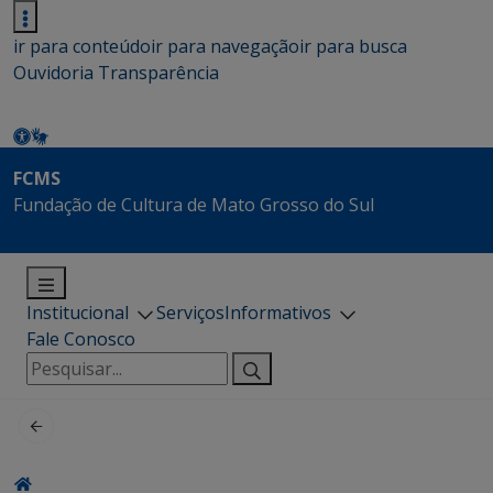
ir para conteúdo
ir para navegação
ir para busca
Ouvidoria
Transparência
FCMS
Fundação de Cultura de Mato Grosso do Sul
Institucional
Serviços
Informativos
Fale Conosco
Pesquisar
por: