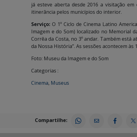
já esteve aberta desde 2016 a visitação e
itinerância pelos municípios do interior.
Serviço:
O 1º Ciclo de Cinema Latino Americ
Imagem e do Som) localizado no Memorial da
Corrêa da Costa, no 3º andar. Também está a
da Nossa História”. As sessões acontecem às 
Foto: Museu da Imagem e do Som
Categorias :
Cinema
,
Museus
Compartilhe: