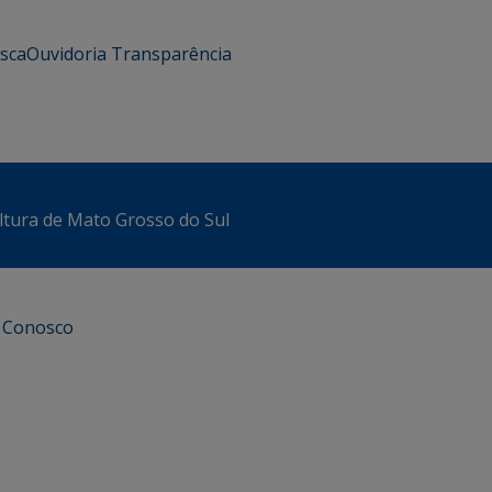
usca
Ouvidoria
Transparência
ltura de Mato Grosso do Sul
e Conosco