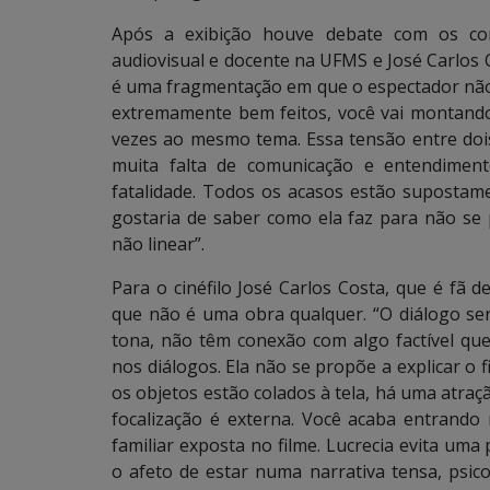
Após a exibição houve debate com os co
audiovisual e docente na UFMS e José Carlos Co
é uma fragmentação em que o espectador não 
extremamente bem feitos, você vai montando,
vezes ao mesmo tema. Essa tensão entre doi
muita falta de comunicação e entendiment
fatalidade. Todos os acasos estão supostamen
gostaria de saber como ela faz para não se 
não linear”.
Para o cinéfilo José Carlos Costa, que é fã d
que não é uma obra qualquer. “O diálogo se
tona, não têm conexão com algo factível que
nos diálogos. Ela não se propõe a explicar o f
os objetos estão colados à tela, há uma atraç
focalização é externa. Você acaba entrand
familiar exposta no filme. Lucrecia evita uma
o afeto de estar numa narrativa tensa, psic