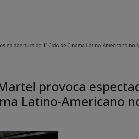
res na abertura do 1º Ciclo de Cinema Latino-Americano no 
 Martel provoca especta
nema Latino-Americano n