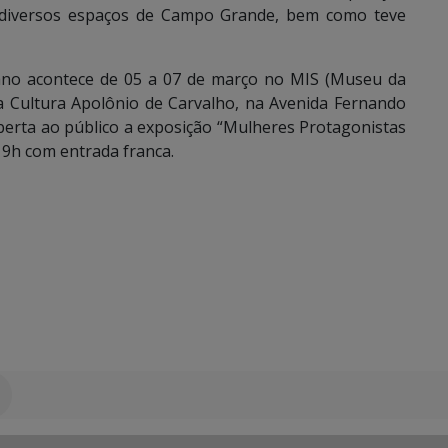
m diversos espaços de Campo Grande, bem como teve
ano acontece de 05 a 07 de março no MIS (Museu da
 Cultura Apolônio de Carvalho, na Avenida Fernando
berta ao público a exposição “Mulheres Protagonistas
19h com entrada franca.