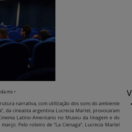
V
da.ms •
utura narrativa, com utilização dos sons do ambiente
”, da cineasta argentina Lucrecia Martel, provocaram
e Cinema Latino-Americano no Museu da Imagem e do
 março. Pelo roteiro de “La Cienaga”, Lucrecia Martel