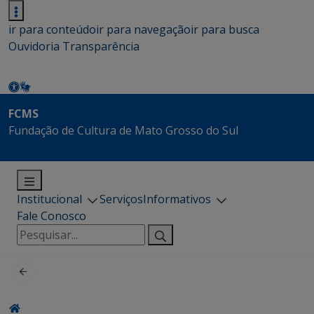
ir para conteúdo
ir para navegação
ir para busca
Ouvidoria
Transparência
FCMS
Fundação de Cultura de Mato Grosso do Sul
Institucional
Serviços
Informativos
Fale Conosco
Pesquisar
por: