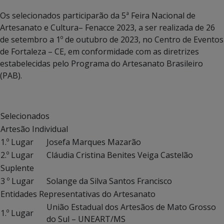
Os selecionados participarão da 5ª Feira Nacional de
Artesanato e Cultura– Fenacce 2023, a ser realizada de 26
de setembro a 1º de outubro de 2023, no Centro de Eventos
de Fortaleza – CE, em conformidade com as diretrizes
estabelecidas pelo Programa do Artesanato Brasileiro
(PAB).
Selecionados
Artesão Individual
1.º Lugar
Josefa Marques Mazarão
2.º Lugar
Cláudia Cristina Benites Veiga Castelão
Suplente
3 º Lugar
Solange da Silva Santos Francisco
Entidades Representativas do Artesanato
União Estadual dos Artesãos de Mato Grosso
1.º Lugar
do Sul – UNEART/MS