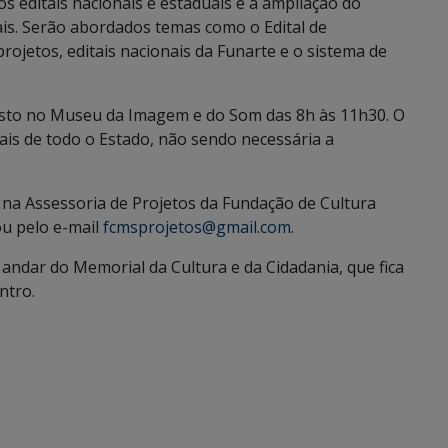
os editais nacionais e estaduais e a ampliação do
ais. Serão abordados temas como o Edital de
rojetos, editais nacionais da Funarte e o sistema de
osto no Museu da Imagem e do Som das 8h às 11h30. O
ais de todo o Estado, não sendo necessária a
na Assessoria de Projetos da Fundação de Cultura
ou pelo e-mail
fcmsprojetos@gmail.com
.
andar do Memorial da Cultura e da Cidadania, que fica
ntro.