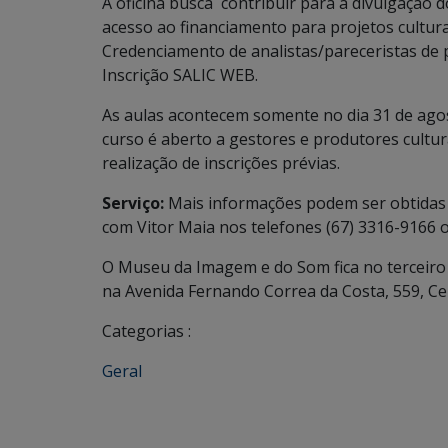
A oficina busca contribuir para a divulgação d
acesso ao financiamento para projetos cultur
Credenciamento de analistas/pareceristas de p
Inscrição SALIC WEB.
As aulas acontecem somente no dia 31 de ag
curso é aberto a gestores e produtores cultur
realização de inscrições prévias.
Serviço:
Mais informações podem ser obtidas 
com Vitor Maia nos telefones (67) 3316-9166 
O Museu da Imagem e do Som fica no terceiro 
na Avenida Fernando Correa da Costa, 559, Ce
Categorias :
Geral