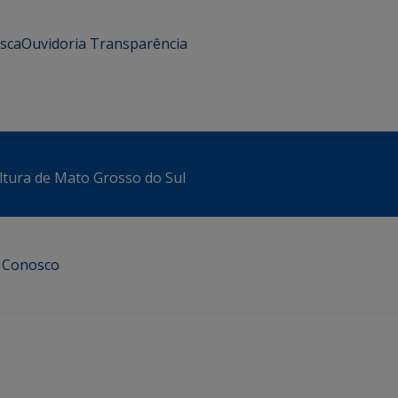
usca
Ouvidoria
Transparência
ltura de Mato Grosso do Sul
e Conosco