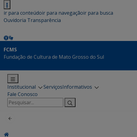
ir para conteúdo
ir para navegação
ir para busca
Ouvidoria
Transparência
FCMS
Fundação de Cultura de Mato Grosso do Sul
Institucional
Serviços
Informativos
Fale Conosco
Pesquisar
por: