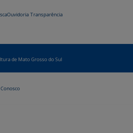
usca
Ouvidoria
Transparência
ltura de Mato Grosso do Sul
e Conosco