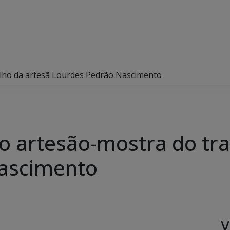
alho da artesã Lourdes Pedrão Nascimento
o artesão-mostra do tra
ascimento
V