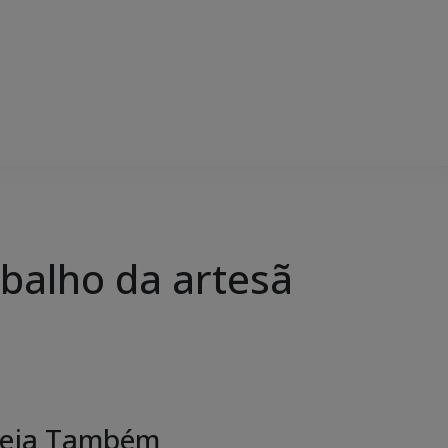
balho da artesã
eja Também