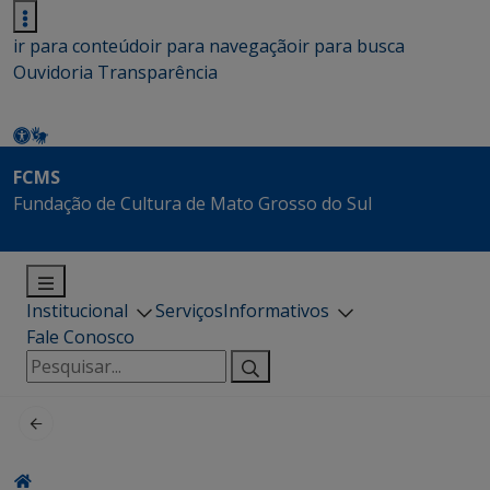
ir para conteúdo
ir para navegação
ir para busca
Ouvidoria
Transparência
FCMS
Fundação de Cultura de Mato Grosso do Sul
Institucional
Serviços
Informativos
Fale Conosco
Pesquisar
por: