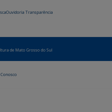
usca
Ouvidoria
Transparência
ltura de Mato Grosso do Sul
e Conosco