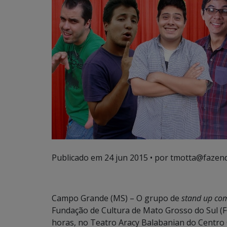
Publicado em
24 jun 2015
• por tmotta@fazend
Campo Grande (MS) – O grupo de
stand up co
Fundação de Cultura de Mato Grosso do Sul (F
horas, no Teatro Aracy Balabanian do Centro 