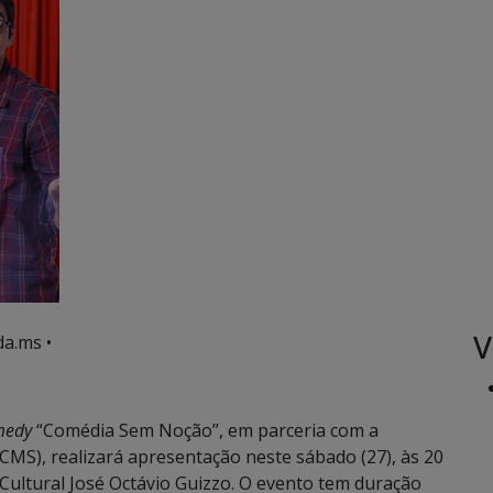
V
a.ms •
medy
“Comédia Sem Noção”, em parceria com a
CMS), realizará apresentação neste sábado (27), às 20
Cultural José Octávio Guizzo. O evento tem duração