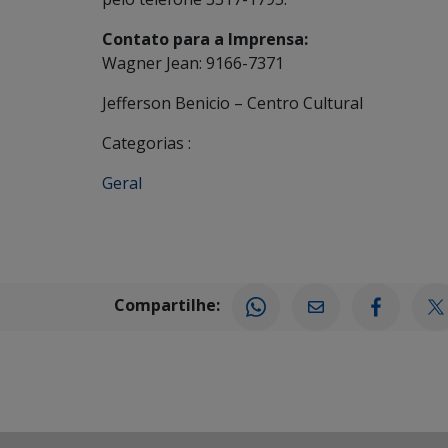
Contato para a Imprensa:
Wagner Jean: 9166-7371
Jefferson Benicio – Centro Cultural
Categorias :
Geral
Compartilhe: