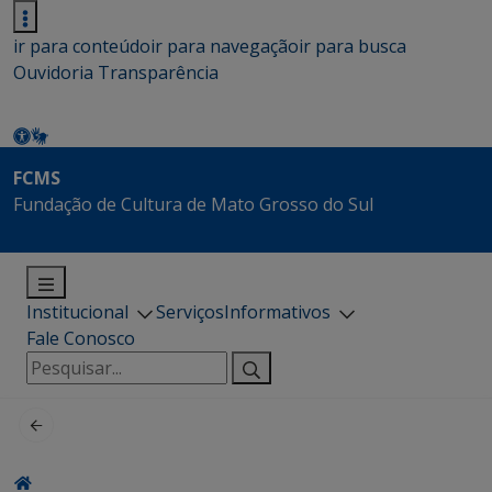
ir para conteúdo
ir para navegação
ir para busca
Ouvidoria
Transparência
FCMS
Fundação de Cultura de Mato Grosso do Sul
Institucional
Serviços
Informativos
Fale Conosco
Pesquisar
por: