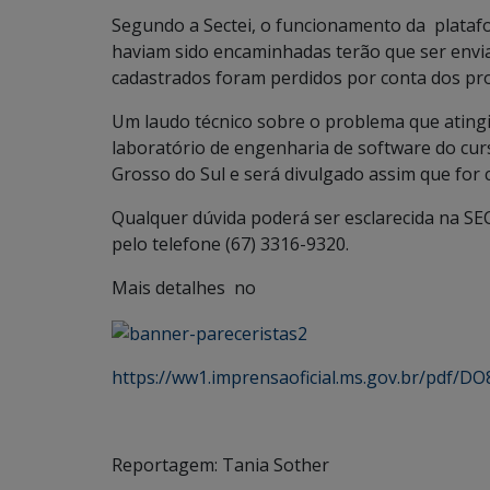
Segundo a Sectei, o funcionamento da platafo
haviam sido encaminhadas terão que ser env
cadastrados foram perdidos por conta dos pr
Um laudo técnico sobre o problema que atingi
laboratório de engenharia de software do cu
Grosso do Sul e será divulgado assim que for 
Qualquer dúvida poderá ser esclarecida na SEC
pelo telefone (67) 3316-9320.
Mais detalhes no
https://ww1.imprensaoficial.ms.gov.br/pdf/D
Reportagem: Tania Sother