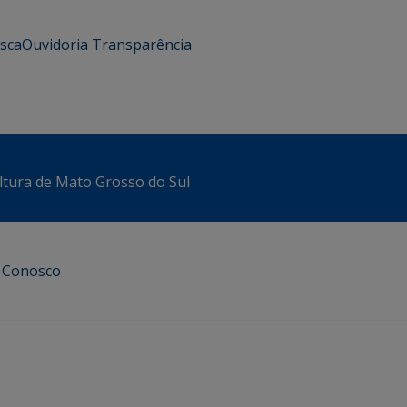
usca
Ouvidoria
Transparência
ltura de Mato Grosso do Sul
e Conosco