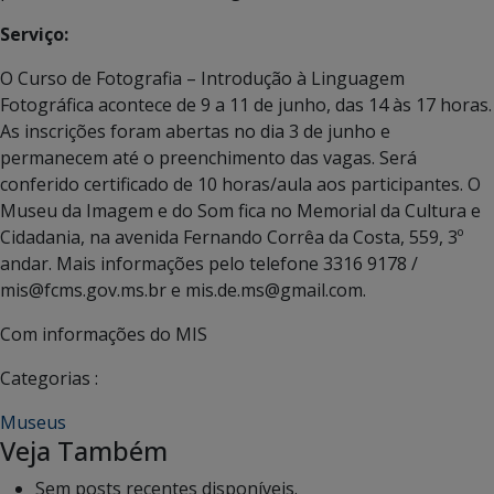
Serviço:
O Curso de Fotografia – Introdução à Linguagem
Fotográfica acontece de 9 a 11 de junho, das 14 às 17 horas.
As inscrições foram abertas no dia 3 de junho e
permanecem até o preenchimento das vagas. Será
conferido certificado de 10 horas/aula aos participantes. O
Museu da Imagem e do Som fica no Memorial da Cultura e
Cidadania, na avenida Fernando Corrêa da Costa, 559, 3º
andar. Mais informações pelo telefone 3316 9178 /
mis@fcms.gov.ms.br e mis.de.ms@gmail.com.
Com informações do MIS
Categorias :
Museus
Veja Também
Sem posts recentes disponíveis.