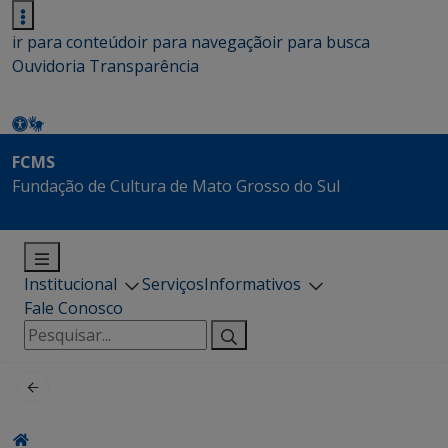
ir para conteúdo
ir para navegação
ir para busca
Ouvidoria
Transparência
FCMS
Fundação de Cultura de Mato Grosso do Sul
Institucional
Serviços
Informativos
Fale Conosco
Pesquisar
por: