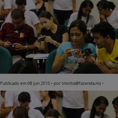
Publicado em
08 jun 2015
• por tmotta@fazenda.ms •