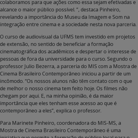
colaboramos para que ações como essa sejam efetivadas e
alcance o maior público possível. ”, destaca Pinheiro,
revelando a importância do Museu da Imagem e Som na
integração entre cinema e a sociedade nesta nova parceria.
O curso de audiovisual da UFMS tem investido em projetos
de extensão, no sentido de beneficiar a formação
cinematográfica dos acadêmicos e despertar o interesse de
pessoas de fora da universidade para o curso. Segundo o
professor Julio Bezerra, a parceria do MIS com a Mostra de
Cinema Brasileiro Contemporâneo iniciou a partir de um
incômodo. “Os nossos alunos não têm contato com o que
de melhor o nosso cinema tem feito hoje. Os filmes não
chegam por aqui. E, na minha opinião, é da maior
importância que eles tenham esse acesso ao que é
contemporâneo a eles”, explica o professor.
Para Marinete Pinheiro, coordenadora do MIS-MS, a
Mostra de Cinema Brasileiro Contemporâneo é uma
iniciativa que permite a formação de público local para o