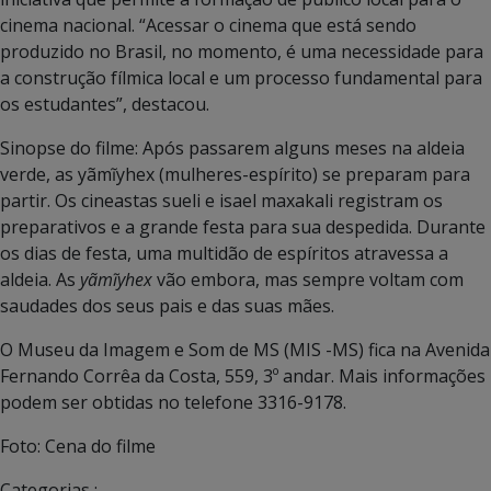
cinema nacional. “Acessar o cinema que está sendo
produzido no Brasil, no momento, é uma necessidade para
a construção fílmica local e um processo fundamental para
os estudantes”, destacou.
Sinopse do filme: Após passarem alguns meses na aldeia
verde, as yãmĩyhex (mulheres-espírito) se preparam para
partir. Os cineastas sueli e isael maxakali registram os
preparativos e a grande festa para sua despedida. Durante
os dias de festa, uma multidão de espíritos atravessa a
aldeia. As
yãmĩyhex
vão embora, mas sempre voltam com
saudades dos seus pais e das suas mães.
O Museu da Imagem e Som de MS (MIS -MS) fica na Avenida
Fernando Corrêa da Costa, 559, 3º andar. Mais informações
podem ser obtidas no telefone 3316-9178.
Foto: Cena do filme
Categorias :