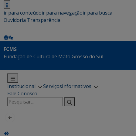
ir para conteúdo
ir para navegação
ir para busca
Ouvidoria
Transparência
FCMS
Fundação de Cultura de Mato Grosso do Sul
Institucional
Serviços
Informativos
Fale Conosco
Pesquisar
por: