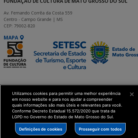
FUNDAÇÃO DE CULTURA DE MATO GROSSO DO SUL
Av. Fernando Corrêa da Costa 559
Centro - Campo Grande | MS
CEP: 79002-820
MAPA
SETDIG | Secretaria-
Executiva de
Transformação Digital
Utilizamos cookies para permitir uma melhor experiência
em nosso website e para nos ajudar a compreender
quais informações são mais úteis e relevantes para você.
get_footer();
Conforme Decreto Estadual 15.572/2020 que trata da
LGPD no Governo do Estado de Mato Grosso do Sul.
Definições de cookies
Prosseguir com todos