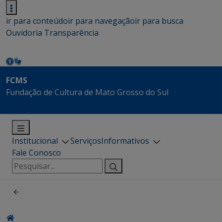
ir para conteúdo
ir para navegação
ir para busca
Ouvidoria
Transparência
FCMS
Fundação de Cultura de Mato Grosso do Sul
Institucional
Serviços
Informativos
Fale Conosco
Pesquisar
por: