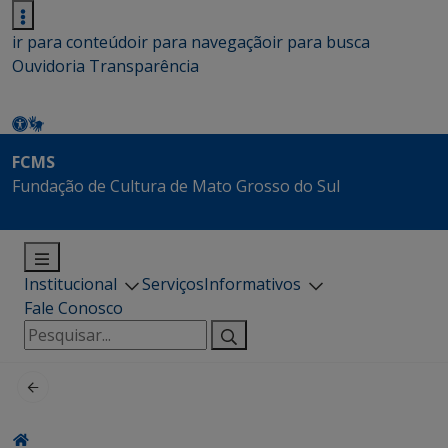
ir para conteúdo
ir para navegação
ir para busca
Ouvidoria
Transparência
FCMS
Fundação de Cultura de Mato Grosso do Sul
Institucional
Serviços
Informativos
Fale Conosco
Pesquisar
por: