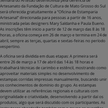
Semana do Artesão desenvolvida pela Gerência de
Artesanato da Fundação de Cultura de Mato Grosso do Sul
será oferecida gratuitamente a “Oficina de Estamparia
Artesanal“ direcionada para pessoas a partir de 16 anos,
ministrada pelas designers Mary Saldanha e Paula Bueno.
As inscrições têm inicio a partir de 12 de março das 8 às 18
horas, a oficina começa em 26 de março e termina em 24 de
abril, sempre as terças, quartas e sextas-feiras no período
vespertino.
A oficina será dividida em duas etapas: A primeira será
entre 26 de março a 17 de abril das 14 às 18 horas e
trabalhará técnicas de carimbo e estêncil, mostrando como
aproveitar materiais simples no desenvolvimento de
estampas corridas impressas manualmente, buscando unir
os conhecimentos de domínio do grupo. As estampas
devem utilizar as referências regionais e culturais com
originalidade e criatividade, desenvolvendo a partir daí os
produtos, algo que será discutido com os participantes. As