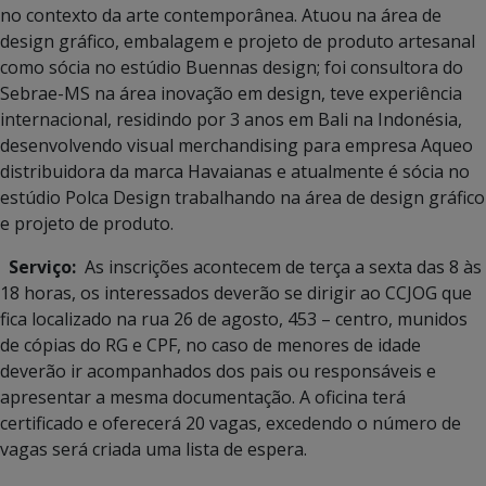
no contexto da arte contemporânea. Atuou na área de
design gráfico, embalagem e projeto de produto artesanal
como sócia no estúdio Buennas design; foi consultora do
Sebrae-MS na área inovação em design, teve experiência
internacional, residindo por 3 anos em Bali na Indonésia,
desenvolvendo visual merchandising para empresa Aqueo
distribuidora da marca Havaianas e atualmente é sócia no
estúdio Polca Design trabalhando na área de design gráfico
e projeto de produto.
Serviço:
As inscrições acontecem de terça a sexta das 8 às
18 horas, os interessados deverão se dirigir ao CCJOG que
fica localizado na rua 26 de agosto, 453 – centro, munidos
de cópias do RG e CPF, no caso de menores de idade
deverão ir acompanhados dos pais ou responsáveis e
apresentar a mesma documentação. A oficina terá
certificado e oferecerá 20 vagas, excedendo o número de
vagas será criada uma lista de espera.