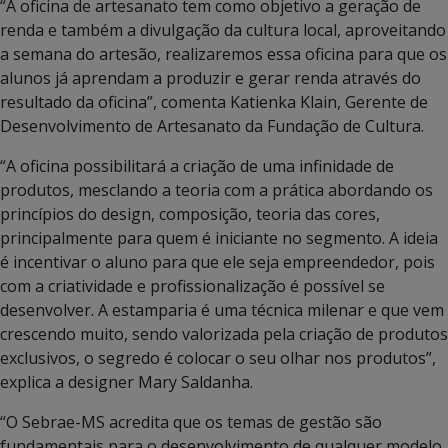
“A oficina de artesanato tem como objetivo a geração de
renda e também a divulgação da cultura local, aproveitando
a semana do artesão, realizaremos essa oficina para que os
alunos já aprendam a produzir e gerar renda através do
resultado da oficina”, comenta Katienka Klain, Gerente de
Desenvolvimento de Artesanato da Fundação de Cultura.
“A oficina possibilitará a criação de uma infinidade de
produtos, mesclando a teoria com a prática abordando os
princípios do design, composição, teoria das cores,
principalmente para quem é iniciante no segmento. A ideia
é incentivar o aluno para que ele seja empreendedor, pois
com a criatividade e profissionalização é possível se
desenvolver. A estamparia é uma técnica milenar e que vem
crescendo muito, sendo valorizada pela criação de produtos
exclusivos, o segredo é colocar o seu olhar nos produtos”,
explica a designer Mary Saldanha.
“O Sebrae-MS acredita que os temas de gestão são
fundamentais para o desenvolvimento de qualquer modelo