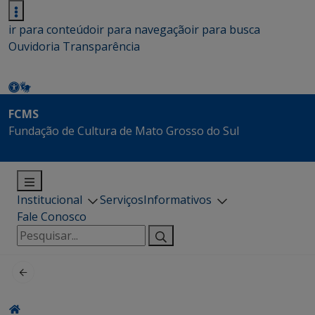
ir para conteúdo
ir para navegação
ir para busca
Ouvidoria
Transparência
FCMS
Fundação de Cultura de Mato Grosso do Sul
Institucional
Serviços
Informativos
Fale Conosco
Pesquisar
por: