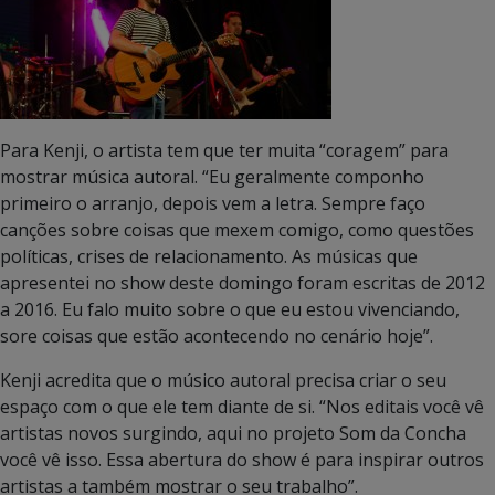
Para Kenji, o artista tem que ter muita “coragem” para
mostrar música autoral. “Eu geralmente componho
primeiro o arranjo, depois vem a letra. Sempre faço
canções sobre coisas que mexem comigo, como questões
políticas, crises de relacionamento. As músicas que
apresentei no show deste domingo foram escritas de 2012
a 2016. Eu falo muito sobre o que eu estou vivenciando,
sore coisas que estão acontecendo no cenário hoje”.
Kenji acredita que o músico autoral precisa criar o seu
espaço com o que ele tem diante de si. “Nos editais você vê
artistas novos surgindo, aqui no projeto Som da Concha
você vê isso. Essa abertura do show é para inspirar outros
artistas a também mostrar o seu trabalho”.