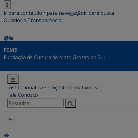
ir para conteúdo
ir para navegação
ir para busca
Ouvidoria
Transparência
FCMS
Fundação de Cultura de Mato Grosso do Sul
Institucional
Serviços
Informativos
Fale Conosco
Pesquisar
por: