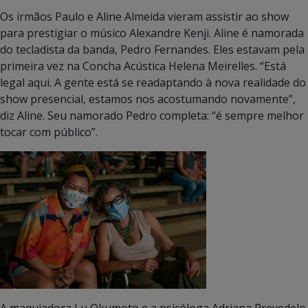
Os irmãos Paulo e Aline Almeida vieram assistir ao show
para prestigiar o músico Alexandre Kenji. Aline é namorada
do tecladista da banda, Pedro Fernandes. Eles estavam pela
primeira vez na Concha Acústica Helena Meirelles. “Está
legal aqui. A gente está se readaptando à nova realidade do
show presencial, estamos nos acostumando novamente”,
diz Aline. Seu namorado Pedro completa: “é sempre melhor
tocar com público”.
A maquiadora Lu Okumoto e a psicóloga Adriana Prevedelo