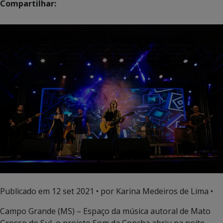
Compartilhar:
Publicado em
12 set 2021
• por Karina Medeiros de Lima •
Campo Grande (MS) – Espaço da música autoral de Mato
Grosso do Sul, o projeto Som da Concha abriu na noite