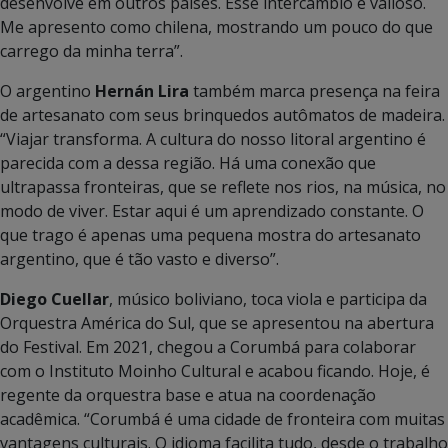
desenvolve em outros países. Esse intercâmbio é valioso.
Me apresento como chilena, mostrando um pouco do que
carrego da minha terra”.
O argentino
Hernán Lira
também marca presença na feira
de artesanato com seus brinquedos autômatos de madeira.
“Viajar transforma. A cultura do nosso litoral argentino é
parecida com a dessa região. Há uma conexão que
ultrapassa fronteiras, que se reflete nos rios, na música, no
modo de viver. Estar aqui é um aprendizado constante. O
que trago é apenas uma pequena mostra do artesanato
argentino, que é tão vasto e diverso”.
Diego Cuellar
, músico boliviano, toca viola e participa da
Orquestra América do Sul, que se apresentou na abertura
do Festival. Em 2021, chegou a Corumbá para colaborar
com o Instituto Moinho Cultural e acabou ficando. Hoje, é
regente da orquestra base e atua na coordenação
acadêmica. “Corumbá é uma cidade de fronteira com muitas
vantagens culturais. O idioma facilita tudo, desde o trabalho