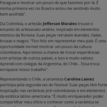
Paraguai e mostrar um pouco do que fazemos por lá. É
minha primeira vez no Brasil e estou me sentindo muito
bem acolhida”.
Da Colômbia, o artesão
Jefferson Morales
trouxe o
encanto do artesanato andino, inspirado em elementos
místicos da floresta. Suas peças retratam duendes, fadas,
bruxas e magos. “Fico feliz em representar meu país. É uma
oportunidade incrível mostrar um pouco da cultura
colombiana. Aqui temos a chance de trocar experiências
com artistas de outros países, e isso é muito valioso.
Aprendi com colegas da Argentina, do Chile… Essa troca
enriquece nosso trabalho”.
Representando o Chile, a ceramista
Carolina Lainez
participa pela segunda vez do Festival. Suas peças têm forte
inspiração nas cerâmicas pré-colombianas e em elementos
da estética latino-americana. “É muito enriquecedor poder
compartilhar meu ofício e conhecer como a cerâmica se