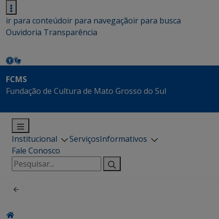
ir para conteúdo
ir para navegação
ir para busca
Ouvidoria
Transparência
FCMS
Fundação de Cultura de Mato Grosso do Sul
Institucional
Serviços
Informativos
Fale Conosco
Pesquisar
por: