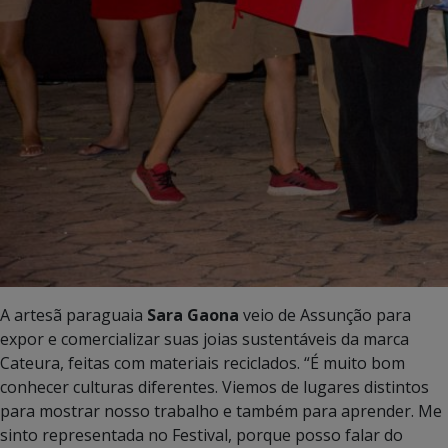
A artesã paraguaia
Sara Gaona
veio de Assunção para
expor e comercializar suas joias sustentáveis da marca
Cateura, feitas com materiais reciclados. “É muito bom
conhecer culturas diferentes. Viemos de lugares distintos
para mostrar nosso trabalho e também para aprender. Me
sinto representada no Festival, porque posso falar do