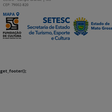
CEP: 79002-820
MAPA
SETDIG | Secretaria-
Executiva de
Transformação Digital
get_footer();