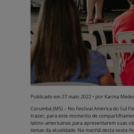
Publicado em
27 maio 2022
• por Karina Medei
Corumbá (MS) – No Festival América do Sul Pa
trazer, para este momento de compartilhament
latino-americanas para apresentarem suas obr
temas da atualidade. Na manhã desta sexta-feir