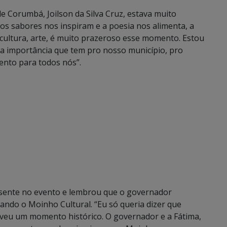
e Corumbá, Joilson da Silva Cruz, estava muito
s sabores nos inspiram e a poesia nos alimenta, a
a cultura, arte, é muito prazeroso esse momento. Estou
 a importância que tem pro nosso município, pro
ento para todos nós”.
esente no evento e lembrou que o governador
tando o Moinho Cultural. “Eu só queria dizer que
iveu um momento histórico. O governador e a Fátima,