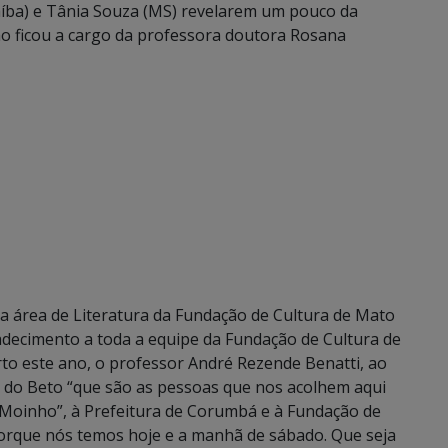
aíba) e Tânia Souza (MS) revelarem um pouco da
o ficou a cargo da professora doutora Rosana
a área de Literatura da Fundação de Cultura de Mato
adecimento a toda a equipe da Fundação de Cultura de
to este ano, o professor André Rezende Benatti, ao
e do Beto “que são as pessoas que nos acolhem aqui
Moinho”, à Prefeitura de Corumbá e à Fundação de
orque nós temos hoje e a manhã de sábado. Que seja