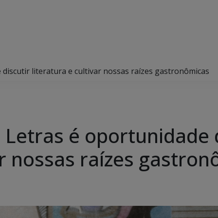
iscutir literatura e cultivar nossas raízes gastronômicas
Letras é oportunidade d
var nossas raízes gastro