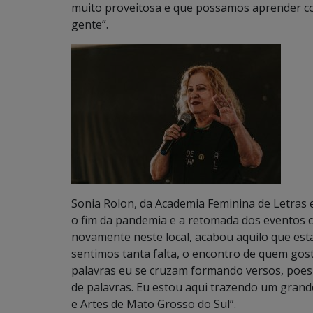
muito proveitosa e que possamos aprender co
gente”.
Sonia Rolon, da Academia Feminina de Letras 
o fim da pandemia e a retomada dos eventos c
novamente neste local, acabou aquilo que est
sentimos tanta falta, o encontro de quem gost
palavras eu se cruzam formando versos, poes
de palavras. Eu estou aqui trazendo um gran
e Artes de Mato Grosso do Sul”.