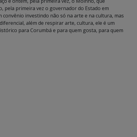
ço e ontem, pela primeira vez, o Moinho, que
o, pela primeira vez o governador do Estado em
m convênio investindo não só na arte e na cultura, mas
ferencial, além de respirar arte, cultura, ele é um
 histórico para Corumbá e para quem gosta, para quem