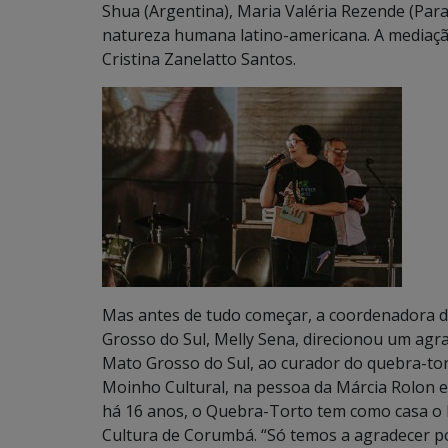
Shua (Argentina), Maria Valéria Rezende (Par
natureza humana latino-americana. A mediaçã
Cristina Zanelatto Santos.
Mas antes de tudo começar, a coordenadora d
Grosso do Sul, Melly Sena, direcionou um agr
Mato Grosso do Sul, ao curador do quebra-tor
Moinho Cultural, na pessoa da Márcia Rolon 
há 16 anos, o Quebra-Torto tem como casa o 
Cultura de Corumbá. “Só temos a agradecer p