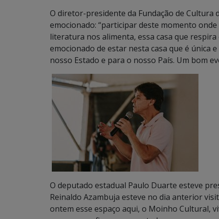
O diretor-presidente da Fundação de Cultura d
emocionado: “participar deste momento onde o
literatura nos alimenta, essa casa que respir
emocionado de estar nesta casa que é única e
nosso Estado e para o nosso País. Um bom ev
O deputado estadual Paulo Duarte esteve pr
Reinaldo Azambuja esteve no dia anterior visi
ontem esse espaço aqui, o Moinho Cultural, v