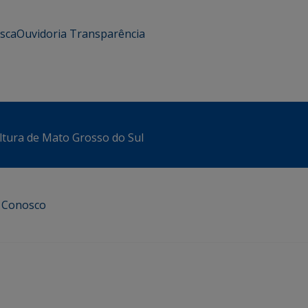
usca
Ouvidoria
Transparência
ltura de Mato Grosso do Sul
e Conosco