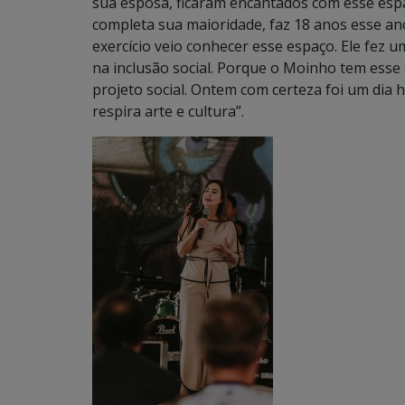
sua esposa, ficaram encantados com esse espa
completa sua maioridade, faz 18 anos esse an
exercício veio conhecer esse espaço. Ele fez u
na inclusão social. Porque o Moinho tem esse di
projeto social. Ontem com certeza foi um dia
respira arte e cultura”.