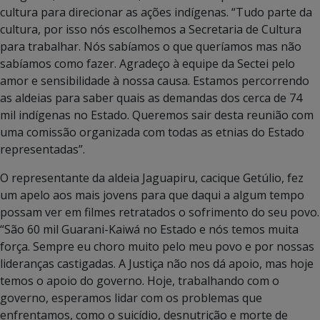
cultura para direcionar as ações indígenas. “Tudo parte da
cultura, por isso nós escolhemos a Secretaria de Cultura
para trabalhar. Nós sabíamos o que queríamos mas não
sabíamos como fazer. Agradeço à equipe da Sectei pelo
amor e sensibilidade à nossa causa. Estamos percorrendo
as aldeias para saber quais as demandas dos cerca de 74
mil indígenas no Estado. Queremos sair desta reunião com
uma comissão organizada com todas as etnias do Estado
representadas”.
O representante da aldeia Jaguapiru, cacique Getúlio, fez
um apelo aos mais jovens para que daqui a algum tempo
possam ver em filmes retratados o sofrimento do seu povo.
“São 60 mil Guarani-Kaiwá no Estado e nós temos muita
força. Sempre eu choro muito pelo meu povo e por nossas
lideranças castigadas. A Justiça não nos dá apoio, mas hoje
temos o apoio do governo. Hoje, trabalhando com o
governo, esperamos lidar com os problemas que
enfrentamos, como o suicídio, desnutrição e morte de