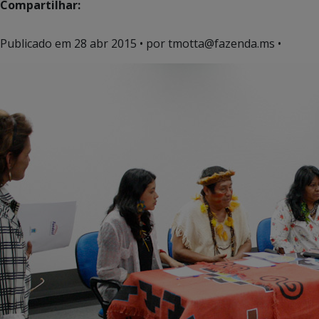
Compartilhar:
Publicado em
28 abr 2015
• por tmotta@fazenda.ms •