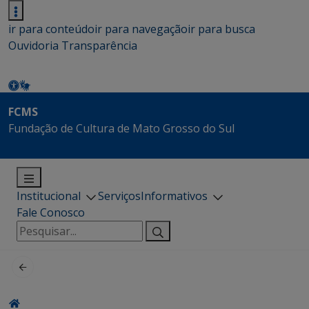
ir para conteúdo
ir para navegação
ir para busca
Ouvidoria
Transparência
FCMS
Fundação de Cultura de Mato Grosso do Sul
Institucional
Serviços
Informativos
Fale Conosco
Pesquisar
por: