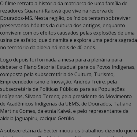
O filme retrata a história da matriarca de uma família de
rezadores Guarani-Kaiowá que vive na reserva de
Dourados-MS. Nesta região, os índios tentam sobreviver
preservando hábitos da cultura dos antigos, enquanto
convivem com os efeitos causados pelas explosões de uma
usina de asfalto, que dinamita e explora uma pedra sagrada
no território da aldeia há mais de 40 anos.
Logo depois foi formada a mesa para a plenária para
debater o Plano Setorial Estadual para os Povos Indígenas,
composta pela subsecretária de Cultura, Turismo,
Empreendedorismo e Inovação, Andréa Freire; pela
subsecretária de Políticas Públicas para as Populações
Indígenas, Silvana Terena; pela presidente do Movimento
de Acadêmicos Indígenas da UEMS, de Dourados, Tatiane
Martins Gomes, da etnia Kaiwá, e pelo representante da
aldeia Jaguapiru, cacique Getúlio.
A subsecretária da Sectei iniciou os trabalhos dizendo que o