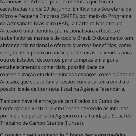
Nacionais do Artesão para as detentas que foram
cadastradas no dia 29 de junho. Emitida pela Secretaria da
Micro e Pequena Empresa (SMPE), por meio do Programa
do Artesanato Brasileiro (PAB), a Carteira Nacional do
Artesão é uma identificação nacional para artesãos e
trabalhadores manuais de todo o Brasil. O documento tem
abrangência nacional e oferece diversos benefícios, como
isenção de imposto ao participar de feiras ou vendas para
outros Estados, descontos para compras em alguns
estabelecimentos comerciais, possibilidade de
comercialização em determinados espaços, como a Casa do
Artesão, que só aceitam artesãos com a carteira em dia e
possibilidade de tirar nota fiscal na Agência Fazendária.
Também haverá entrega de certificados do Curso de
Confecção de Vestuário em Crochê oferecido às internas
por meio de parceria da Agepen com a Fundação Social do
Trabalho de Campo Grande (Funsat).
O convênio será assinado às 9 horas desta quarta-feira