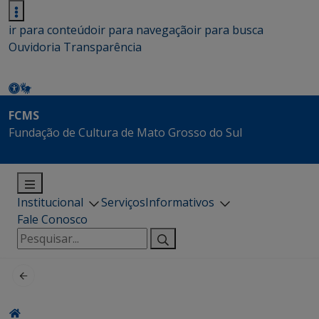
ir para conteúdo
ir para navegação
ir para busca
Ouvidoria
Transparência
FCMS
Fundação de Cultura de Mato Grosso do Sul
Institucional
Serviços
Informativos
Fale Conosco
Pesquisar
por: