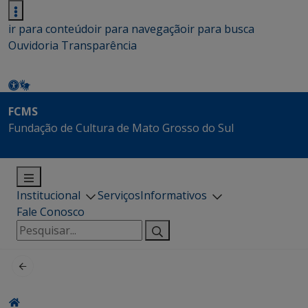
ir para conteúdo
ir para navegação
ir para busca
Ouvidoria
Transparência
FCMS
Fundação de Cultura de Mato Grosso do Sul
Institucional
Serviços
Informativos
Fale Conosco
Pesquisar
por: