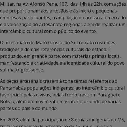
Militar, na Av. Afonso Pena, 107, das 14h às 22h, com ações
que proporcionam aos artesãos e às micro e pequenas
empresas participantes, a ampliação do acesso ao mercado
e a valorização do artesanato regional, além de realizar um
intercâmbio cultural com o público do evento.
O artesanato do Mato Grosso do Sul retrata costumes,
tradições e demais referências culturais do estado. É
produzido, em grande parte, com matérias primas locais,
manifestando a criatividade e a identidade cultural do povo
sul-mato-grossense.
As peças artesanais trazem à tona temas referentes ao
Pantanal; às populações indígenas; ao intercâmbio cultural
favorecido pelas divisas, pelas fronteiras com Paraguai e
Bolívia, além do movimento migratório oriundo de várias
partes do país e do mundo.
Em 2023, além da participação de 8 etnias indígenas do MS,
haverá exposição de artesanato de 13 municípios do