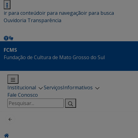
ir para conteúdo
ir para navegação
ir para busca
Ouvidoria
Transparência
FCMS
Fundação de Cultura de Mato Grosso do Sul
Institucional
Serviços
Informativos
Fale Conosco
Pesquisar
por: