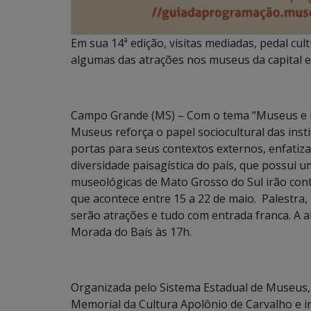
Em sua 14ª edição, visitas mediadas, pedal cult
algumas das atrações nos museus da capital e 
Campo Grande (MS) – Com o tema “Museus e Pa
Museus reforça o papel sociocultural das ins
portas para seus contextos externos, enfatiza
diversidade paisagística do país, que possui 
museológicas de Mato Grosso do Sul irão con
que acontece entre 15 a 22 de maio. Palestra,
serão atrações e tudo com entrada franca. A 
Morada do Baís às 17h.
Organizada pelo Sistema Estadual de Museus,
Memorial da Cultura Apolônio de Carvalho e ins