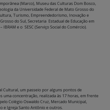
temporânea (Marco), Museu das Culturas Dom Bosco,
logia da Universidade Federal de Mato Grosso do
e Cultura, Turismo, Empreendedorismo, Inovação e
Grosso do Sul, Secretaria Estadual de Educação em
 – IBRAM e o SESC (Serviço Social do Comércio).
dal Cultural, um passeio por alguns pontos de
pós uma concentração, realizada às 17 horas, em frente
 pelo Colégio Oswaldo Cruz, Mercado Municipal,
o e Igreja Santo Antônio e outros.