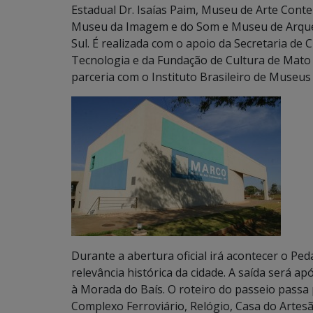
Estadual Dr. Isaías Paim, Museu de Arte Con
Museu da Imagem e do Som e Museu de Arqueo
Sul. É realizada com o apoio da Secretaria d
Tecnologia e da Fundação de Cultura de Mato 
parceria com o Instituto Brasileiro de Museus
Durante a abertura oficial irá acontecer o Pe
relevância histórica da cidade. A saída será a
à Morada do Baís. O roteiro do passeio passa
Complexo Ferroviário, Relógio, Casa do Artesã