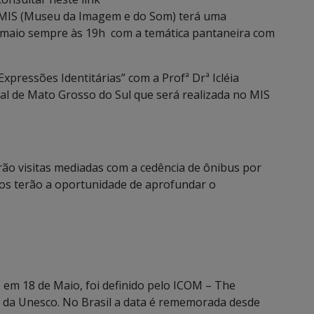
 MIS (Museu da Imagem e do Som) terá uma
e maio sempre às 19h com a temática pantaneira com
Expressões Identitárias” com a Profª Drª Icléia
l de Mato Grosso do Sul que será realizada no MIS
rão visitas mediadas com a cedência de ônibus por
nos terão a oportunidade de aprofundar o
em 18 de Maio, foi definido pelo ICOM – The
 da Unesco. No Brasil a data é rememorada desde