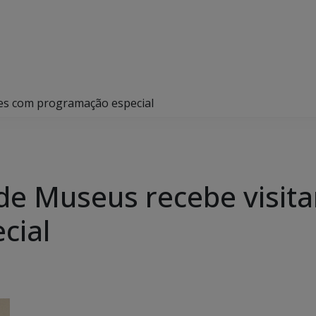
es com programação especial
de Museus recebe visit
cial