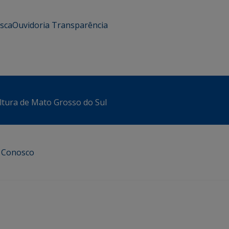
usca
Ouvidoria
Transparência
ltura de Mato Grosso do Sul
e Conosco