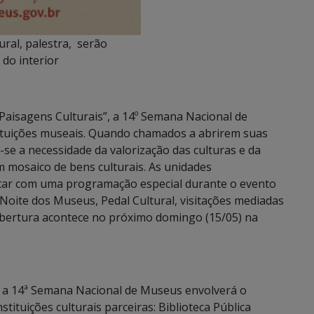
ural, palestra, serão
do interior
isagens Culturais”, a 14º Semana Nacional de
tituições museais. Quando chamados a abrirem suas
-se a necessidade da valorização das culturas e da
um mosaico de bens culturais. As unidades
tar com uma programação especial durante o evento
 Noite dos Museus, Pedal Cultural, visitações mediadas
abertura acontece no próximo domingo (15/05) na
 a 14ª Semana Nacional de Museus envolverá o
tituições culturais parceiras: Biblioteca Pública