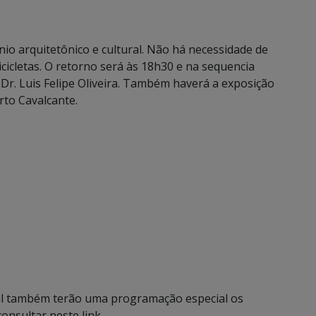
io arquitetônico e cultural. Não há necessidade de
bicicletas. O retorno será às 18h30 e na sequencia
 Dr. Luis Felipe Oliveira. Também haverá a exposição
rto Cavalcante.
l também terão uma programação especial os
onsultar neste link