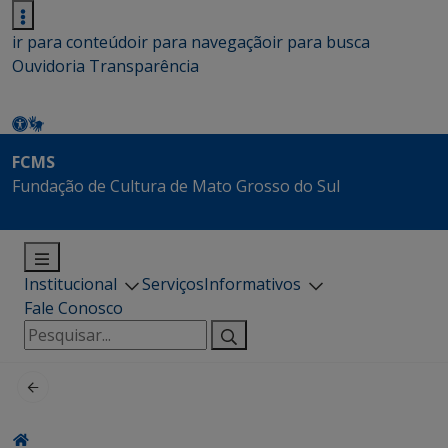
ir para conteúdo
ir para navegação
ir para busca
Ouvidoria
Transparência
FCMS
Fundação de Cultura de Mato Grosso do Sul
Institucional
Serviços
Informativos
Fale Conosco
Pesquisar
por: