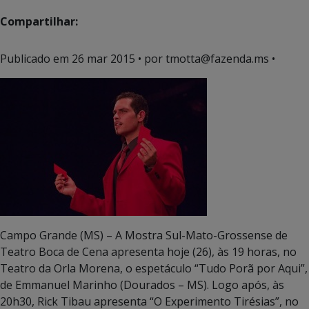
Compartilhar:
Publicado em
26 mar 2015
• por tmotta@fazenda.ms •
Campo Grande (MS) – A Mostra Sul-Mato-Grossense de
Teatro Boca de Cena apresenta hoje (26), às 19 horas, no
Teatro da Orla Morena, o espetáculo “Tudo Porã por Aqui”,
de Emmanuel Marinho (Dourados – MS). Logo após, às
20h30, Rick Tibau apresenta “O Experimento Tirésias”, no