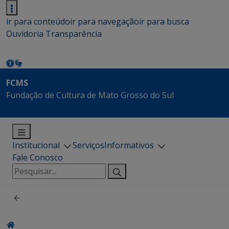
ir para conteúdo
ir para navegação
ir para busca
Ouvidoria
Transparência
FCMS
Fundação de Cultura de Mato Grosso do Sul
Institucional
Serviços
Informativos
Fale Conosco
Pesquisar
por: