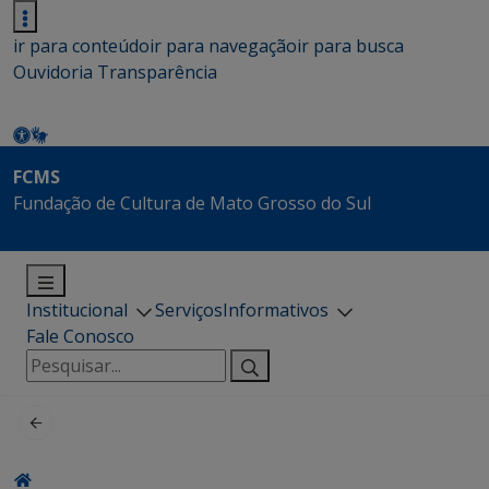
ir para conteúdo
ir para navegação
ir para busca
Ouvidoria
Transparência
FCMS
Fundação de Cultura de Mato Grosso do Sul
Institucional
Serviços
Informativos
Fale Conosco
Pesquisar
por: