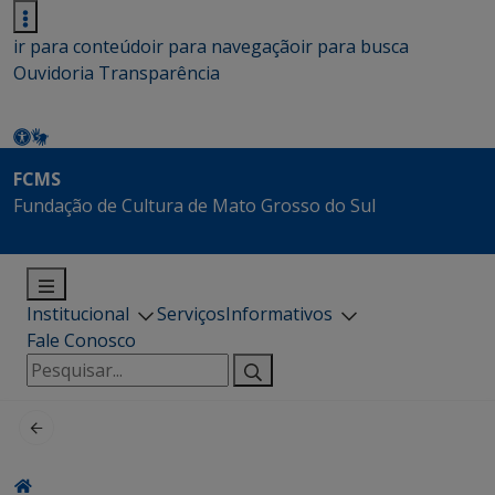
ir para conteúdo
ir para navegação
ir para busca
Ouvidoria
Transparência
FCMS
Fundação de Cultura de Mato Grosso do Sul
Institucional
Serviços
Informativos
Fale Conosco
Pesquisar
por: