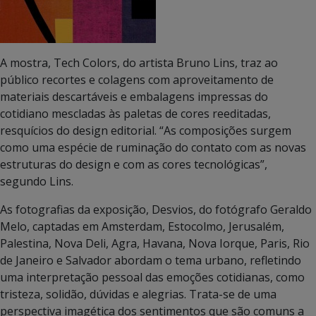
A mostra, Tech Colors, do artista Bruno Lins, traz ao
público recortes e colagens com aproveitamento de
materiais descartáveis e embalagens impressas do
cotidiano mescladas às paletas de cores reeditadas,
resquícios do design editorial. “As composições surgem
como uma espécie de ruminação do contato com as novas
estruturas do design e com as cores tecnológicas”,
segundo Lins.
As fotografias da exposição, Desvios, do fotógrafo Geraldo
Melo, captadas em Amsterdam, Estocolmo, Jerusalém,
Palestina, Nova Deli, Agra, Havana, Nova Iorque, Paris, Rio
de Janeiro e Salvador abordam o tema urbano, refletindo
uma interpretação pessoal das emoções cotidianas, como
tristeza, solidão, dúvidas e alegrias. Trata-se de uma
perspectiva imagética dos sentimentos que são comuns a