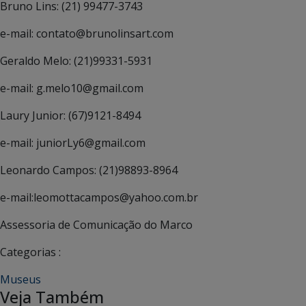
Bruno Lins: (21) 99477-3743
e-mail: contato@brunolinsart.com
Geraldo Melo: (21)99331-5931
e-mail: g.melo10@gmail.com
Laury Junior: (67)9121-8494
e-mail: juniorLy6@gmail.com
Leonardo Campos: (21)98893-8964
e-mail:leomottacampos@yahoo.com.br
Assessoria de Comunicação do Marco
Categorias :
Museus
Veja Também