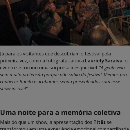
Já para os visitantes que descobriam o festival pela
primeira vez, como a fotógrafa carioca
Lauriely Saraiva
, o
evento se tornou uma surpresa inesquecível:
“A gente veio
sem muita pretensão porque não sabia do festival. Viemos pra
conhecer Bonito e acabamos sendo presenteados com esse
show incrível”
.
Uma noite para a memória coletiva
Mais do que um show, a apresentação dos
Titãs
se
transformou em uma experiência emocional compartilhada