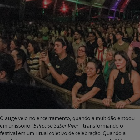
O auge veio no encerramento, quando a multidão entoou
em uníssono
“É Preciso Saber Viver”
, transformando o
festival em um ritual coletivo de celebração. Quando a