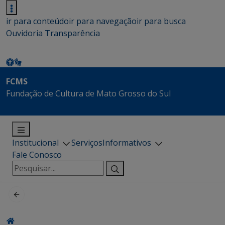
ir para conteúdo
ir para navegação
ir para busca
Ouvidoria
Transparência
FCMS
Fundação de Cultura de Mato Grosso do Sul
Institucional
Serviços
Informativos
Fale Conosco
Pesquisar
por: