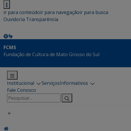
ir para conteúdo
ir para navegação
ir para busca
Ouvidoria
Transparência
FCMS
Fundação de Cultura de Mato Grosso do Sul
Institucional
Serviços
Informativos
Fale Conosco
Pesquisar
por: