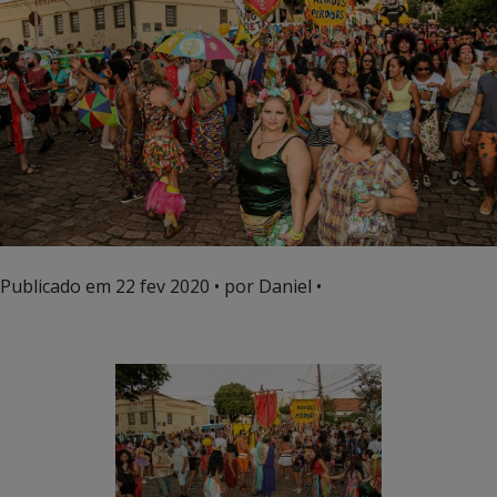
Publicado em
22 fev 2020
• por Daniel •