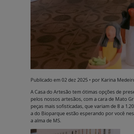
Publicado em
02 dez 2025
• por Karina Medeir
A Casa do Artesão tem ótimas opções de prese
pelos nossos artesãos, com a cara de Mato Gr
peças mais sofisticadas, que variam de 8 a 1.20
a do Bioparque estão esperando por você nest
a alma de MS.