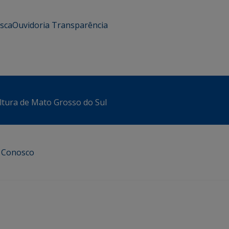
usca
Ouvidoria
Transparência
ltura de Mato Grosso do Sul
e Conosco