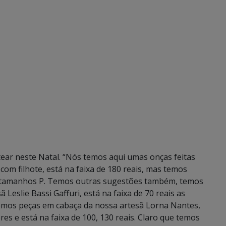
tear neste Natal. “Nós temos aqui umas onças feitas
com filhote, está na faixa de 180 reais, mas temos
as tamanhos P. Temos outras sugestões também, temos
 Leslie Bassi Gaffuri, está na faixa de 70 reais as
temos peças em cabaça da nossa artesã Lorna Nantes,
res e está na faixa de 100, 130 reais. Claro que temos