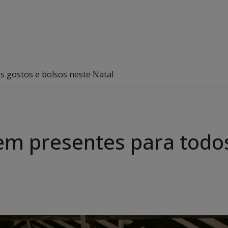
s gostos e bolsos neste Natal
em presentes para todos
l