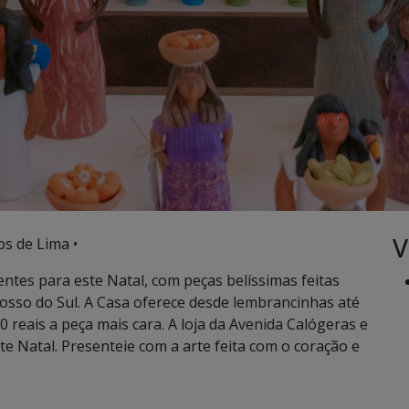
V
os de Lima •
ntes para este Natal, com peças belíssimas feitas
osso do Sul. A Casa oferece desde lembrancinhas até
0 reais a peça mais cara. A loja da Avenida Calógeras e
e Natal. Presenteie com a arte feita com o coração e