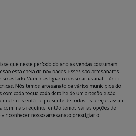
 disse que neste período do ano as vendas costumam
esão está cheia de novidades. Esses são artesanatos
osso estado. Vem prestigiar o nosso artesanato. Aqui
técnicas. Nós temos artesanato de vários municípios do
as com cada toque cada detalhe de um artesão e são
 atendemos então é presente de todos os preços assim
a com mais requinte, então temos várias opções de
 vir conhecer nosso artesanato prestigiar o