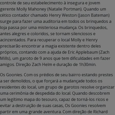
controle de seu estabelecimento à insegura e jovem
gerente Molly Mahoney (Natalie Portman). Quando um
cético contador chamado Henry Weston (Jason Bateman)
surge para fazer uma auditoria em todos os brinquedos a
loja passa por uma misteriosa mudança. Os brinquedos,
antes alegres e coloridos, se tornam silenciosos e
acinzentados. Para recuperar o local Molly e Henry
precisarão encontrar a magia existente dentro deles
próprios, contando com a ajuda de Eric Applebaum (Zach
Mills), um garoto de 9 anos que tem dificuldades em fazer
amigos. Direção Zach Helm e duração de 1h30min.
Os Goonies. Com os prédios de seu bairro estando prestes
a ser demolidos, o que forçará a mudançade todos os
residentes do local, um grupo de garotos resolve organizar
uma cerimônia de despedida do local. Quando descobrem
um legítimo mapa do tesouro, capaz de torná-los ricos e
evitar a destruição de suas casas, Os Goonies resolvem
partir em uma grande aventura. Com direção de Richard