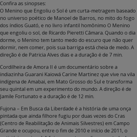
Confira as sinopses:
O Menino que Engoliu o Sol é um curta-metragem baseado
no universo poético de Manoel de Barros, no mito do fogo
dos índios Guató, e no livro infantil homônimo O Menino
que engoliu o sol, de Ricardo Pieretti Câmara. Quando o dia
dorme, o Menino tem tanto medo do escuro que não quer
dormir, nem comer, pois sua barriga está cheia de medo. A
direção é de Patricia Alves dias e a duração é de 7 min.
Cordilheira de Amora II é um documentário sobre a
indiazinha Guarani Kaiowá Carine Martinez que vive na vila
indígena de Amabai, em Mato Grosso do Sul e transforma
seu quintal em um experimento do mundo. A direção é de
Jamile Fortunato e a duração é de 12 min.
Fujona – Em Busca da Liberdade é a história de uma onça
pintada que ainda filhore fugiu por duas vezes do Cras
(Centro de Reabilitação de Animais Silvestres) em Campo
Grande e ocupou, entre o fim de 2010 e início de 2011, o