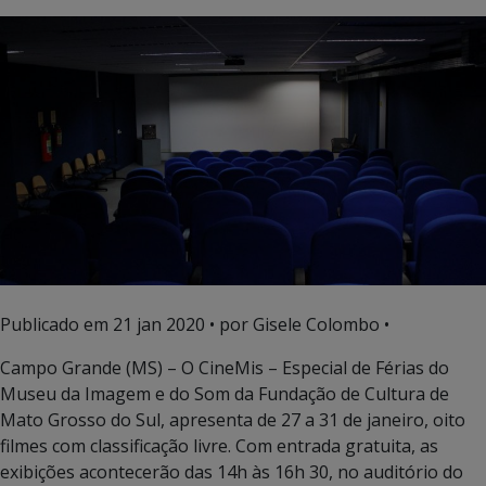
Publicado em
21 jan 2020
• por Gisele Colombo •
Campo Grande (MS) – O CineMis – Especial de Férias do
Museu da Imagem e do Som da Fundação de Cultura de
Mato Grosso do Sul, apresenta de 27 a 31 de janeiro, oito
filmes com classificação livre. Com entrada gratuita, as
exibições acontecerão das 14h às 16h 30, no auditório do