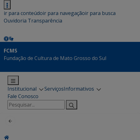
ir para conteúdo
ir para navegação
ir para busca
Ouvidoria
Transparência
FCMS
Fundação de Cultura de Mato Grosso do Sul
Institucional
Serviços
Informativos
Fale Conosco
Pesquisar
por: