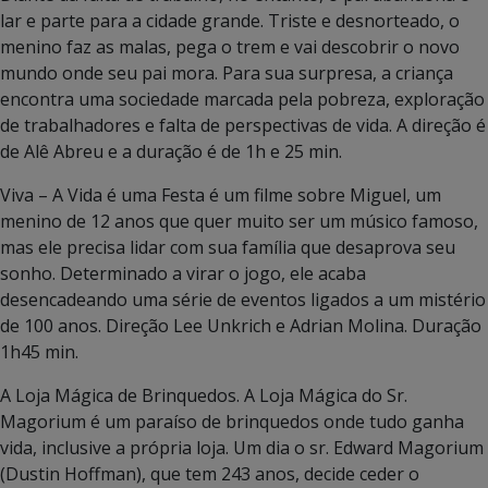
lar e parte para a cidade grande. Triste e desnorteado, o
menino faz as malas, pega o trem e vai descobrir o novo
mundo onde seu pai mora. Para sua surpresa, a criança
encontra uma sociedade marcada pela pobreza, exploração
de trabalhadores e falta de perspectivas de vida. A direção é
de Alê Abreu e a duração é de 1h e 25 min.
Viva – A Vida é uma Festa é um filme sobre Miguel, um
menino de 12 anos que quer muito ser um músico famoso,
mas ele precisa lidar com sua família que desaprova seu
sonho. Determinado a virar o jogo, ele acaba
desencadeando uma série de eventos ligados a um mistério
de 100 anos. Direção Lee Unkrich e Adrian Molina. Duração
1h45 min.
A Loja Mágica de Brinquedos. A Loja Mágica do Sr.
Magorium é um paraíso de brinquedos onde tudo ganha
vida, inclusive a própria loja. Um dia o sr. Edward Magorium
(Dustin Hoffman), que tem 243 anos, decide ceder o