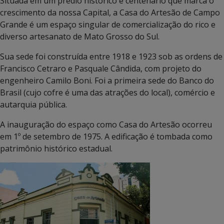
Situada em um prédio histórico e centenário que marca o
crescimento da nossa Capital, a Casa do Artesão de Campo
Grande é um espaço singular de comercialização do rico e
diverso artesanato de Mato Grosso do Sul.
Sua sede foi construída entre 1918 e 1923 sob as ordens de
Francisco Cetraro e Pasquale Cândida, com projeto do
engenheiro Camilo Boni. Foi a primeira sede do Banco do
Brasil (cujo cofre é uma das atrações do local), comércio e
autarquia pública.
A inauguração do espaço como Casa do Artesão ocorreu
em 1º de setembro de 1975. A edificação é tombada como
patrimônio histórico estadual.