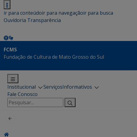
ir para conteúdo
ir para navegação
ir para busca
Ouvidoria
Transparência
FCMS
Fundação de Cultura de Mato Grosso do Sul
Institucional
Serviços
Informativos
Fale Conosco
Pesquisar
por: