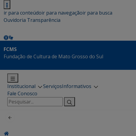
ir para conteúdo
ir para navegação
ir para busca
Ouvidoria
Transparência
FCMS
Fundação de Cultura de Mato Grosso do Sul
Institucional
Serviços
Informativos
Fale Conosco
Pesquisar
por: