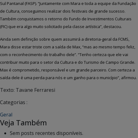
Sul Pantanal (FASP). “J
untamente com Mara e toda a equipe da Fundação
de Cultura, conseguimos realizar dois festivais de grande sucesso.
Também conquistamos
o retorno do Fundo de Investimentos Culturais
(FIC) que era algo muito solicitado pela classe artística”, destacou.
Ainda sem definição sobre quem assumirá a diretoria-geral da FCMS,
Mara disse estar triste com a saída de Max, “mas ao mesmo tempo feliz,
com o reconhecimento do trabalho dele”. “Tenho certeza que ele vai
contribuir muito para o setor da Cultura e do Turismo de Campo Grande.
Max é comprometido, responsável e um grande parceiro.
C
om certeza
a
saída dele é uma perda
para nós e um ganho para o município
”,
afirmou.
Texto: Tavane Ferraresi
Categorias :
Geral
Veja Também
Sem posts recentes disponíveis.