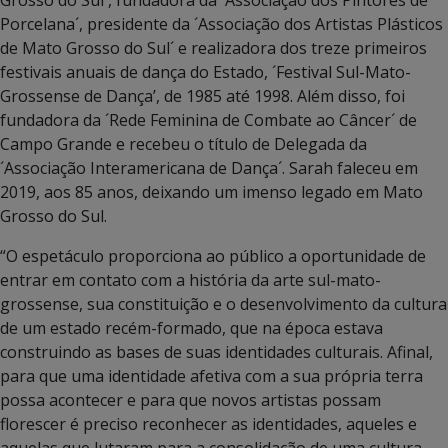
Porcelana´, presidente da ´Associação dos Artistas Plásticos
de Mato Grosso do Sul´ e realizadora dos treze primeiros
festivais anuais de dança do Estado, ´Festival Sul-Mato-
Grossense de Dança’, de 1985 até 1998. Além disso, foi
fundadora da ´Rede Feminina de Combate ao Câncer´ de
Campo Grande e recebeu o título de Delegada da
´Associação Interamericana de Dança´. Sarah faleceu em
2019, aos 85 anos, deixando um imenso legado em Mato
Grosso do Sul.
“O espetáculo proporciona ao público a oportunidade de
entrar em contato com a história da arte sul-mato-
grossense, sua constituição e o desenvolvimento da cultura
de um estado recém-formado, que na época estava
construindo as bases de suas identidades culturais. Afinal,
para que uma identidade afetiva com a sua própria terra
possa acontecer e para que novos artistas possam
florescer é preciso reconhecer as identidades, aqueles e
aquelas que lutaram para a consolidação de uma cultura