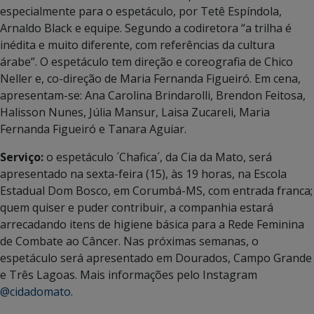
especialmente para o espetáculo, por Tetê Espíndola,
Arnaldo Black e equipe. Segundo a codiretora “a trilha é
inédita e muito diferente, com referências da cultura
árabe”. O espetáculo tem direção e coreografia de Chico
Neller e, co-direção de Maria Fernanda Figueiró. Em cena,
apresentam-se: Ana Carolina Brindarolli, Brendon Feitosa,
Halisson Nunes, Júlia Mansur, Laisa Zucareli, Maria
Fernanda Figueiró e Tanara Aguiar.
Serviço:
o espetáculo ´Chafica´, da Cia da Mato, será
apresentado na sexta-feira (15), às 19 horas, na Escola
Estadual Dom Bosco, em Corumbá-MS, com entrada franca;
quem quiser e puder contribuir, a companhia estará
arrecadando itens de higiene básica para a Rede Feminina
de Combate ao Câncer. Nas próximas semanas, o
espetáculo será apresentado em Dourados, Campo Grande
e Três Lagoas. Mais informações pelo Instagram
@cidadomato.