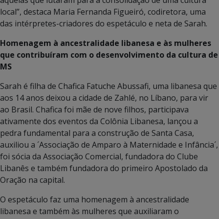
local”, destaca Maria Fernanda Figueiró, codiretora, uma
das intérpretes-criadores do espetáculo e neta de Sarah.
Homenagem
à
ancestralidade libanesa e
à
s mulheres
que contribuíram com o desenvolvimento da cultura de
MS
Sarah é filha de Chafica Fatuche Abussafi, uma libanesa que
aos 14 anos deixou a cidade de Zahlé, no Líbano, para vir
ao Brasil. Chafica foi mãe de nove filhos, participava
ativamente dos eventos da Colônia Libanesa, lançou a
pedra fundamental para a construção de Santa Casa,
auxiliou a ´Associação de Amparo à Maternidade e Infância´,
foi sócia da Associação Comercial, fundadora do Clube
Libanês e também fundadora do primeiro Apostolado da
Oração na capital.
O espetáculo faz uma homenagem à ancestralidade
libanesa e também às mulheres que auxiliaram o