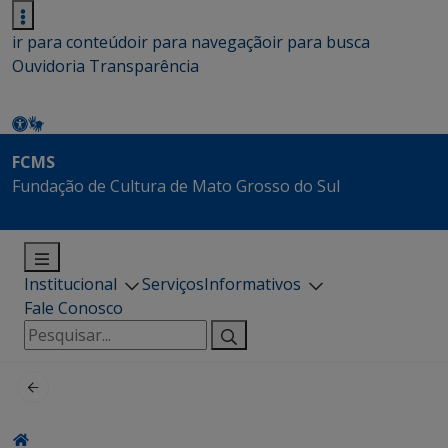
ir para conteúdo
ir para navegação
ir para busca
Ouvidoria
Transparência
FCMS
Fundação de Cultura de Mato Grosso do Sul
Institucional
Serviços
Informativos
Fale Conosco
Pesquisar
por: