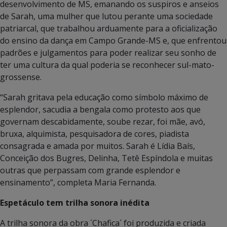
desenvolvimento de MS, emanando os suspiros e anseios
de Sarah, uma mulher que lutou perante uma sociedade
patriarcal, que trabalhou arduamente para a oficialização
do ensino da dança em Campo Grande-MS e, que enfrentou
padrões e julgamentos para poder realizar seu sonho de
ter uma cultura da qual poderia se reconhecer sul-mato-
grossense.
“Sarah gritava pela educação como símbolo máximo de
esplendor, sacudia a bengala como protesto aos que
governam descabidamente, soube rezar, foi mãe, avó,
bruxa, alquimista, pesquisadora de cores, piadista
consagrada e amada por muitos. Sarah é Lídia Baís,
Conceição dos Bugres, Delinha, Tetê Espíndola e muitas
outras que perpassam com grande esplendor e
ensinamento”, completa Maria Fernanda.
Espetáculo tem trilha sonora inédita
A trilha sonora da obra ´Chafica´ foi produzida e criada