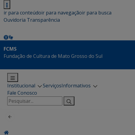
ir para conteúdo
ir para navegação
ir para busca
Ouvidoria
Transparência
FCMS
Fundação de Cultura de Mato Grosso do Sul
Institucional
Serviços
Informativos
Fale Conosco
Pesquisar
por: