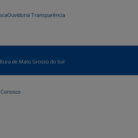
usca
Ouvidoria
Transparência
ltura de Mato Grosso do Sul
e Conosco